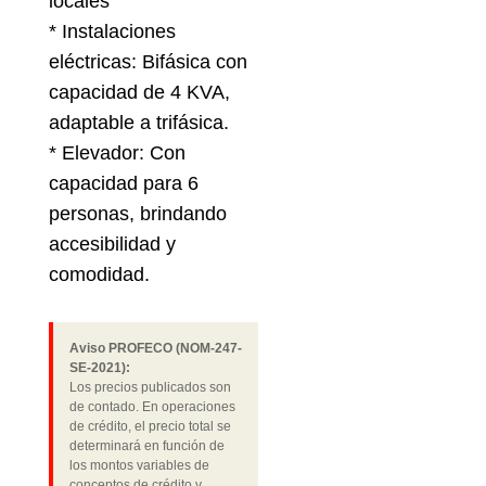
locales
* Instalaciones
eléctricas: Bifásica con
capacidad de 4 KVA,
adaptable a trifásica.
* Elevador: Con
capacidad para 6
personas, brindando
accesibilidad y
comodidad.
Aviso PROFECO (NOM-247-
SE-2021):
Los precios publicados son
de contado. En operaciones
de crédito, el precio total se
determinará en función de
los montos variables de
conceptos de crédito y