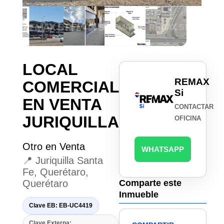
LOCAL
REMAX
COMERCIAL
Si
EN VENTA
CONTACTAR
JURIQUILLA
OFICINA
Otro en Venta
WHATSAPP
📍 Juriquilla Santa
Fe, Querétaro,
Querétaro
Comparte este
Inmueble
Clave EB: EB-UC4419
Clave Externa: