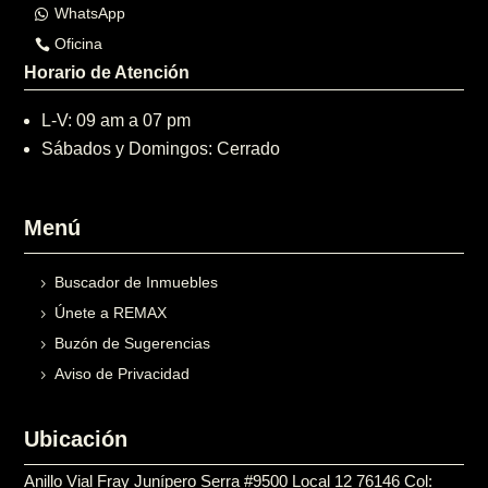
WhatsApp
Oficina
Horario de Atención
L-V: 09 am a 07 pm
Sábados y Domingos: Cerrado
Menú
Buscador de Inmuebles
Únete a REMAX
Buzón de Sugerencias
Aviso de Privacidad
Ubicación
Anillo Vial Fray Junípero Serra #9500 Local 12 76146 Col: