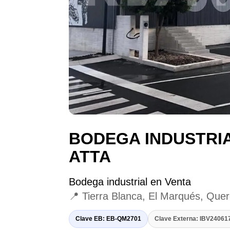
BODEGA INDUSTRI
ATTA
Bodega industrial en Venta
📍 Tierra Blanca, El Marqués, Quer
Clave EB: EB-QM2701
Clave Externa: IBV2406