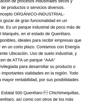
zación de procesos industriales secos y
ro de productos o servicios diversos.
n concepto ORGÁNICO-INDUSTRIAL-
 gozar de gran funcionalidad en un
e. Es un parque industrial de poco más de
l Marqués, en el estado de Querétaro.
nibles, ideales para recibir empresas que
r en un corto plazo. Contamos con Energía
nte Ubicación. Uso de suelo industrial, y
hacen de ATTA un parque “AAA”
ivilegiada para desarrollar su producto o
 e importantes vialidades en la región. Todo
 mayor rentabilidad, por sus posibilidades
 Estatal 500 Querétaro  Chichimequillas,
erétaro, así como con otros de los más