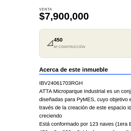
VENTA
$7,900,000
450
📐
M² CONSTRUCCIÓN
Acerca de este inmueble
IBV24061703RGH
ATTA Microparque Industrial es un conj
diseñadas para PyMES, cuyo objetivo
través de la creación de este espacio 
creciendo
Está conformado por 123 naves (1era 