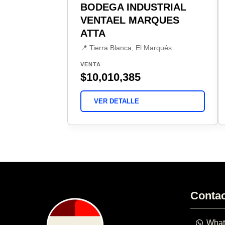
BODEGA INDUSTRIAL
VENTAEL MARQUES
ATTA
📍 Tierra Blanca, El Marqués
VENTA
$10,010,385
VER DETALLE
Conta
What