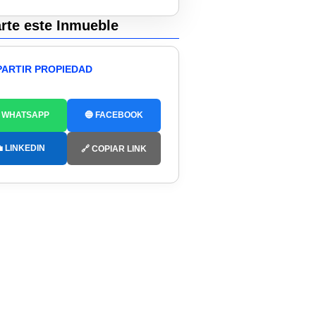
te este Inmueble
ARTIR PROPIEDAD
 WHATSAPP
🔵 FACEBOOK
 LINKEDIN
🔗 COPIAR LINK