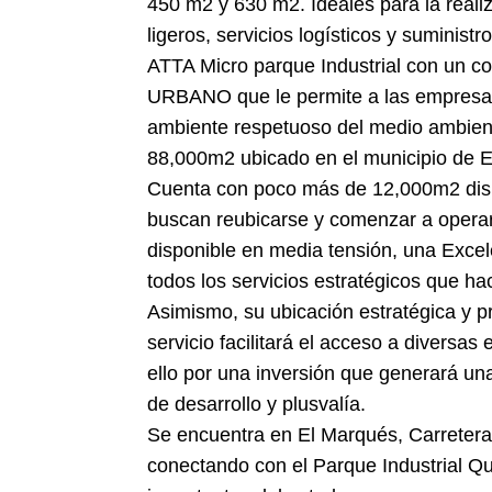
450 m2 y 630 m2. Ideales para la reali
ligeros, servicios logísticos y suminist
ATTA Micro parque Industrial con u
URBANO que le permite a las empresas
ambiente respetuoso del medio ambient
88,000m2 ubicado en el municipio de E
Cuenta con poco más de 12,000m2 dispo
buscan reubicarse y comenzar a opera
disponible en media tensión, una Excele
todos los servicios estratégicos que 
Asimismo, su ubicación estratégica y pr
servicio facilitará el acceso a diversas
ello por una inversión que generará una
de desarrollo y plusvalía.
Se encuentra en El Marqués, Carretera
conectando con el Parque Industrial Qu