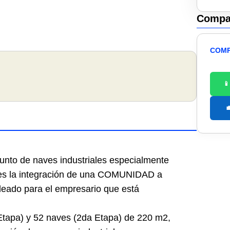
Compar
COMP


unto de naves industriales especialmente
 es la integración de una COMUNIDAD a
ideado para el empresario que está
Etapa) y 52 naves (2da Etapa) de 220 m2,