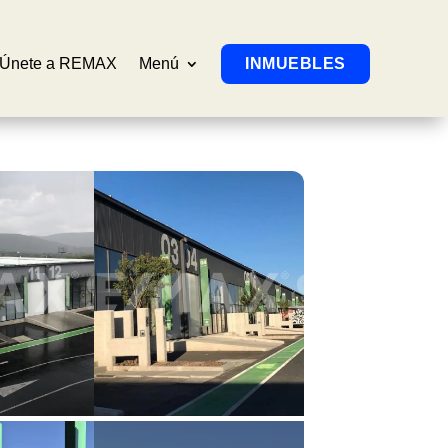
Únete a REMAX
Menú
INMUEBLES