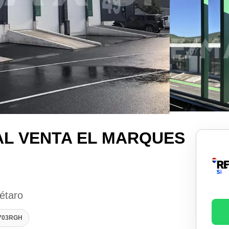
AL VENTA EL MARQUES
étaro
1703RGH