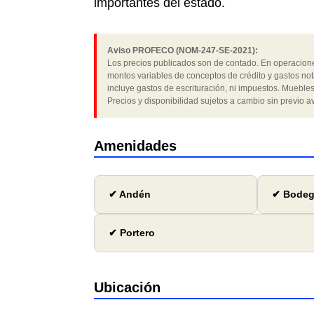
importantes del estado.
Aviso PROFECO (NOM-247-SE-2021):
Los precios publicados son de contado. En operaciones
montos variables de conceptos de crédito y gastos not
incluye gastos de escrituración, ni impuestos. Muebles
Precios y disponibilidad sujetos a cambio sin previo av
Amenidades
✔ Andén
✔ Bode
✔ Portero
Ubicación