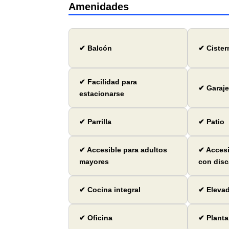
Amenidades
✔ Balcón
✔ Cister
✔ Facilidad para
✔ Garaje
estacionarse
✔ Parrilla
✔ Patio
✔ Accesible para adultos
✔ Accesi
mayores
con dis
✔ Cocina integral
✔ Eleva
✔ Oficina
✔ Planta