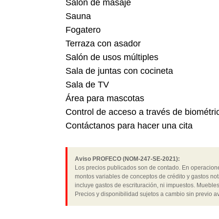
Salón de masaje
Sauna
Fogatero
Terraza con asador
Salón de usos múltiples
Sala de juntas con cocineta
Sala de TV
Área para mascotas
Control de acceso a través de biométri
Contáctanos para hacer una cita
Aviso PROFECO (NOM-247-SE-2021):
Los precios publicados son de contado. En operaciones
montos variables de conceptos de crédito y gastos not
incluye gastos de escrituración, ni impuestos. Muebles
Precios y disponibilidad sujetos a cambio sin previo av