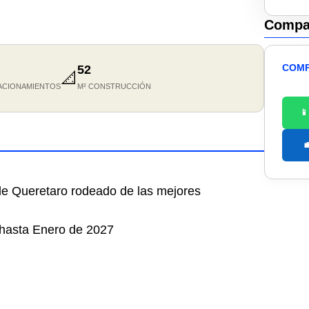
Compar
COMP
52
📐
ACIONAMIENTOS
M² CONSTRUCCIÓN


de Queretaro rodeado de las mejores
 hasta Enero de 2027