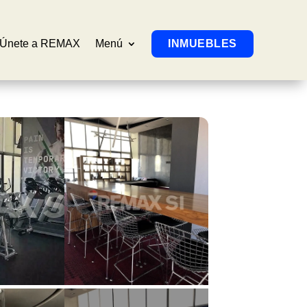
Únete a REMAX
Menú
INMUEBLES