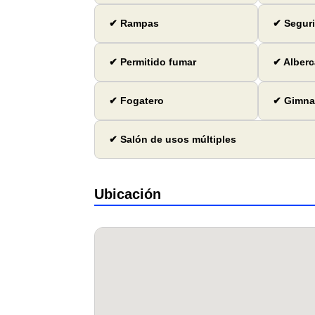
✔ Rampas
✔ Seguri
✔ Permitido fumar
✔ Alberc
✔ Fogatero
✔ Gimna
✔ Salón de usos múltiples
Ubicación