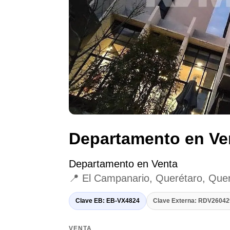
Departamento en Ve
Departamento en Venta
📍 El Campanario, Querétaro, Que
Clave EB: EB-VX4824
Clave Externa: RDV2604
VENTA