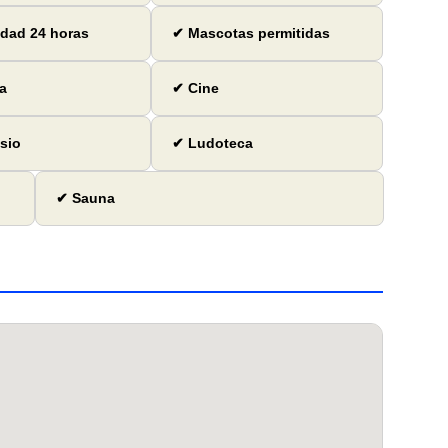
dad 24 horas
✔ Mascotas permitidas
a
✔ Cine
sio
✔ Ludoteca
✔ Sauna