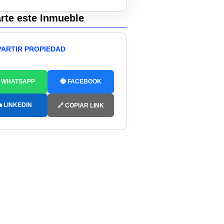
te este Inmueble
ARTIR PROPIEDAD
 WHATSAPP
🔵 FACEBOOK
 LINKEDIN
🔗 COPIAR LINK