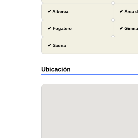
✔ Alberca
✔ Área d
✔ Fogatero
✔ Gimna
✔ Sauna
Ubicación