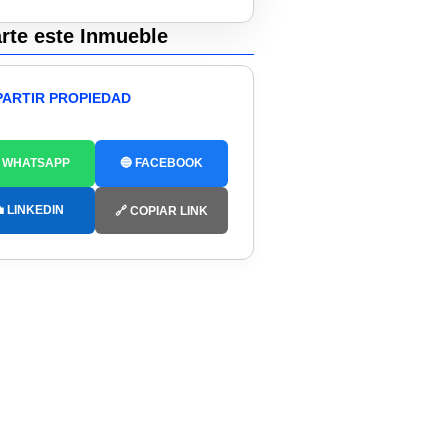
te este Inmueble
ARTIR PROPIEDAD
 WHATSAPP
🔵 FACEBOOK
 LINKEDIN
🔗 COPIAR LINK