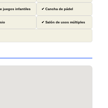
e juegos infantiles
✔ Cancha de pádel
sio
✔ Salón de usos múltiples