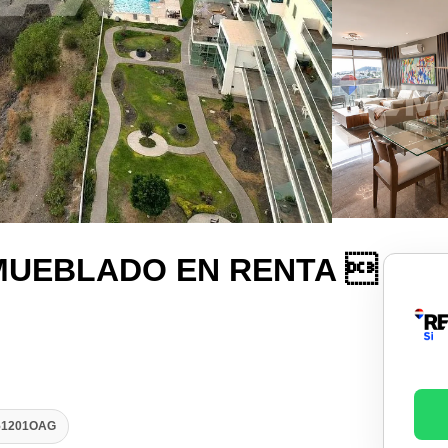
MUEBLADO EN RENTA 
051201OAG