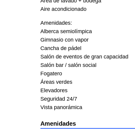
Área de lavado + bodega
Aire acondicionado
Amenidades:
Alberca semiolímpica
Gimnasio con vapor
Cancha de pádel
Salón de eventos de gran capacidad
Salón bar / salón social
Fogatero
Áreas verdes
Elevadores
Seguridad 24/7
Vista panorámica
Amenidades