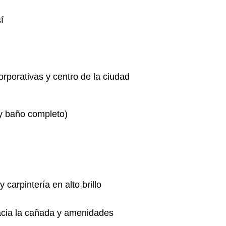
í
orporativas y centro de la ciudad
 y baño completo)
carpintería en alto brillo
acia la cañada y amenidades