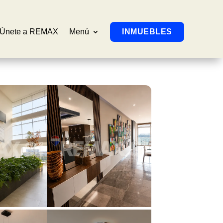
Únete a REMAX
Menú
INMUEBLES