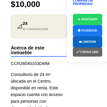
COMPARTIR
$10,000
PROPIEDAD
📱 WHATSAPP
24
📐
M² CONSTRUCCIÓN
🔵 FACEBOOK
💼 LINKEDIN
Acerca de este
inmueble
🔗 COPIAR LINK
CCR26040103DMM
Consultorio de 24 m²
ubicada en el Centro,
disponible en renta. Este
espacio cuenta con acceso
para personas con