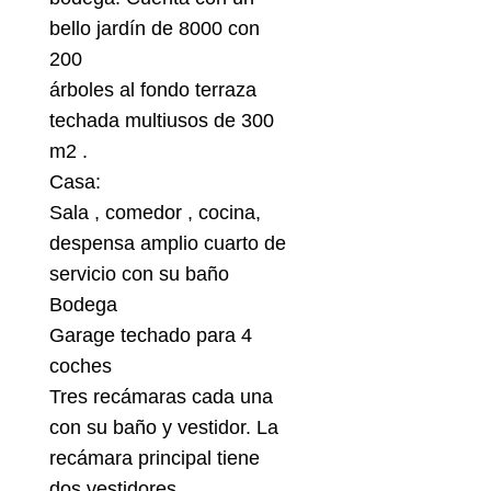
bello jardín de 8000 con
200
árboles al fondo terraza
techada multiusos de 300
m2 .
Casa:
Sala , comedor , cocina,
despensa amplio cuarto de
servicio con su baño
Bodega
Garage techado para 4
coches
Tres recámaras cada una
con su baño y vestidor. La
recámara principal tiene
dos vestidores