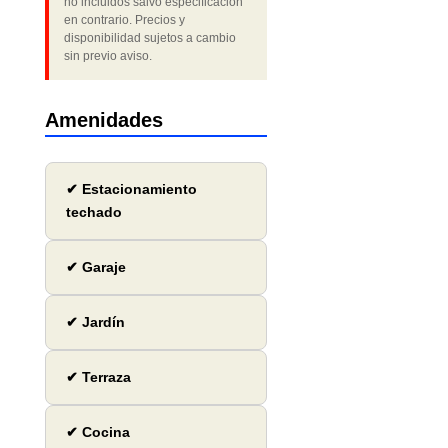
no incluidos salvo especificación
en contrario. Precios y
disponibilidad sujetos a cambio
sin previo aviso.
Amenidades
✔ Estacionamiento
techado
✔ Garaje
✔ Jardín
✔ Terraza
✔ Cocina