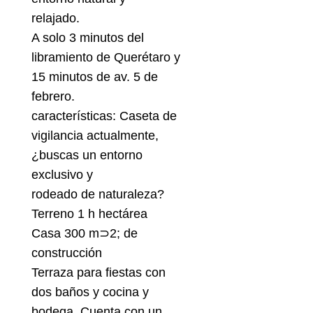
relajado.
A solo 3 minutos del
libramiento de Querétaro y
15 minutos de av. 5 de
febrero.
características: Caseta de
vigilancia actualmente,
¿buscas un entorno
exclusivo y
rodeado de naturaleza?
Terreno 1 h hectárea
Casa 300 m⊃2; de
construcción
Terraza para fiestas con
dos baños y cocina y
bodega. Cuenta con un