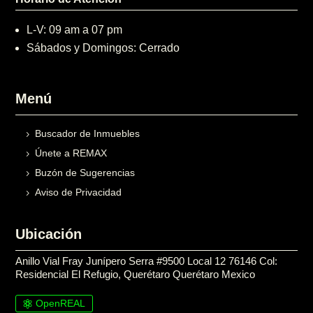
L-V: 09 am a 07 pm
Sábados y Domingos: Cerrado
Menú
Buscador de Inmuebles
Únete a REMAX
Buzón de Sugerencias
Aviso de Privacidad
Ubicación
Anillo Vial Fray Junípero Serra #9500 Local 12 76146 Col:
Residencial El Refugio, Querétaro Querétaro Mexico
OpenREAL