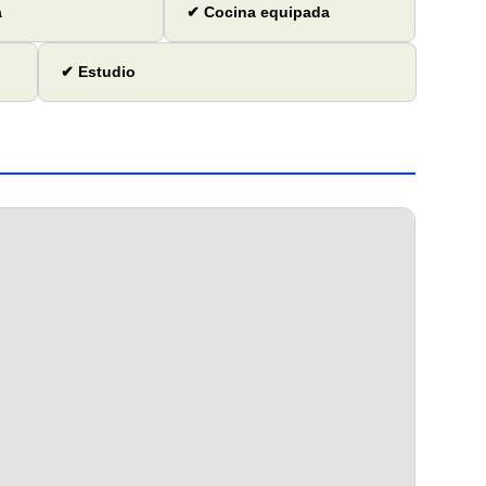
a
✔ Cocina equipada
✔ Estudio