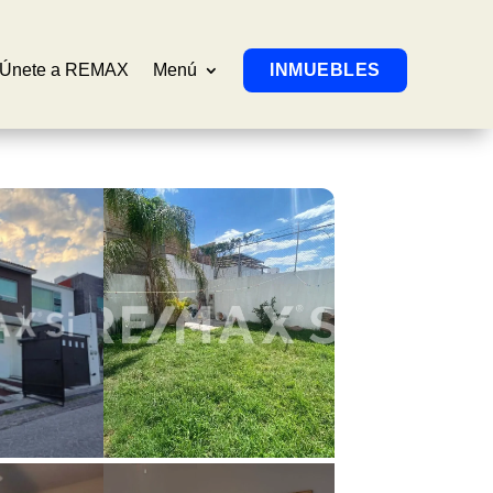
Únete a REMAX
Menú
INMUEBLES