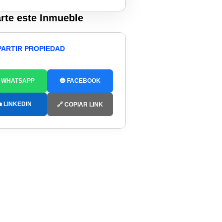
te este Inmueble
ARTIR PROPIEDAD
 WHATSAPP
🔵 FACEBOOK
 LINKEDIN
🔗 COPIAR LINK