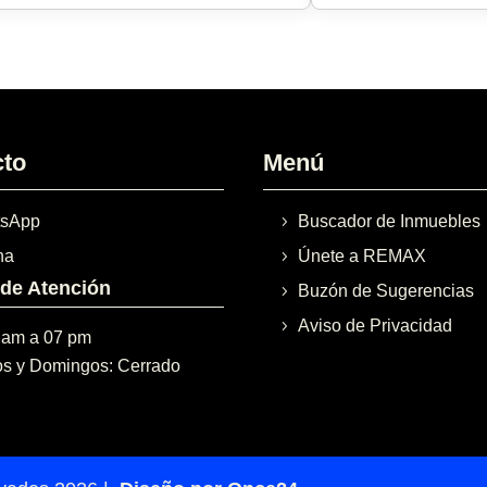
cto
Menú
sApp
Buscador de Inmuebles
na
Únete a REMAX
 de Atención
Buzón de Sugerencias
Aviso de Privacidad
 am a 07 pm
s y Domingos: Cerrado