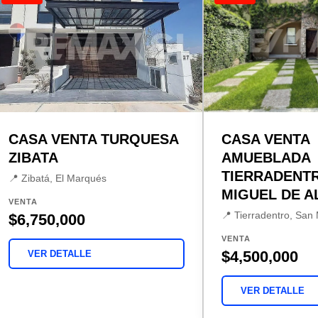
CASA VENTA TURQUESA
CASA VENTA
ZIBATA
AMUEBLADA
TIERRADENT
📍 Zibatá, El Marqués
MIGUEL DE A
VENTA
📍 Tierradentro, San 
$6,750,000
VENTA
$4,500,000
VER DETALLE
VER DETALLE