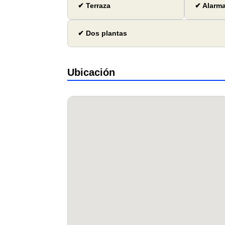
✔ Terraza
✔ Alarm
✔ Dos plantas
Ubicación