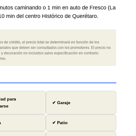
minutos caminando o 1 min en auto de Fresco (La
10 min del centro Histórico de Querétaro.
 de crédito, el precio total se determinará en función de los
ariales que deben ser consultados con los promotores. El precio no
 y decoración no incluidos salvo especificación en contrario.
iso.
dad para
✔ Garaje
arse
a
✔ Patio