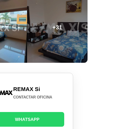
+31
REMAX Si
CONTACTAR OFICINA
WHATSAPP