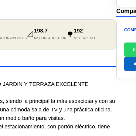
Compar
COMP
198.7
192
📐
🌳
ACIONAMIENTOS
M² CONSTRUCCIÓN
M² TERRENO


O JARDIN Y TERRAZA EXCELENTE
 siendo la principal la más espaciosa y con su
 una cómoda sala de TV y una práctica oficina.
n medio baño para visitas.
l estacionamiento, con portón eléctrico, tiene