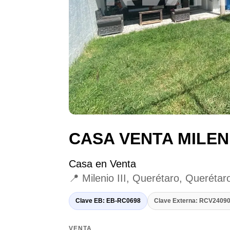
CASA VENTA MILENIO
Casa en Venta
📍 Milenio III, Querétaro, Querétar
Clave EB: EB-RC0698
Clave Externa: RCV240
VENTA