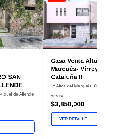
Casa Venta Altos del
Marqués- Virrey de
RO SAN
Cataluña II
LLENDE
📍 Altos del Marqués, Querétaro
Miguel de Allende
VENTA
$3,850,000
VER DETALLE