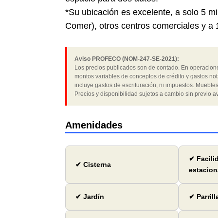
*Su ubicación es excelente, a solo 5 
Comer), otros centros comerciales y a 
Aviso PROFECO (NOM-247-SE-2021):
Los precios publicados son de contado. En operaciones
montos variables de conceptos de crédito y gastos not
incluye gastos de escrituración, ni impuestos. Muebles
Precios y disponibilidad sujetos a cambio sin previo av
Amenidades
✔ Facili
✔ Cisterna
estacion
✔ Jardín
✔ Parrill