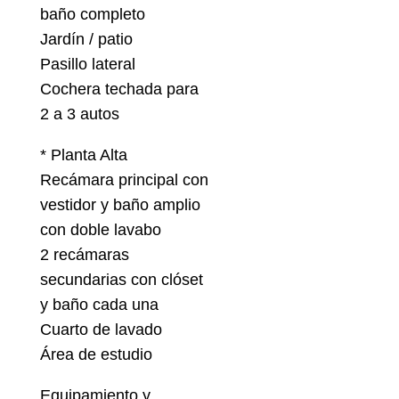
baño completo
Jardín / patio
Pasillo lateral
Cochera techada para
2 a 3 autos
* Planta Alta
Recámara principal con
vestidor y baño amplio
con doble lavabo
2 recámaras
secundarias con clóset
y baño cada una
Cuarto de lavado
Área de estudio
Equipamiento y