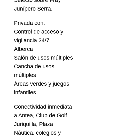
Selecto sobre Fray
Junípero Serra.
Privada con:
Control de acceso y
vigilancia 24/7
Alberca
Salón de usos múltiples
Cancha de usos
múltiples
Áreas verdes y juegos
infantiles
Conectividad inmediata
a Antea, Club de Golf
Juriquilla, Plaza
Náutica, colegios y