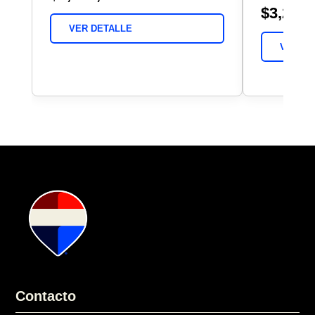
$3,225,
VER DETALLE
VER DE
Contacto