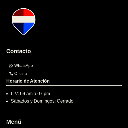
Contacto
WhatsApp
Oficina
Horario de Atención
L-V: 09 am a 07 pm
Sábados y Domingos: Cerrado
Menú