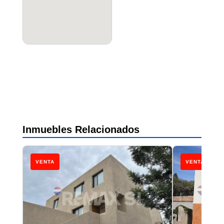
Inmuebles Relacionados
VENTA
VENTA