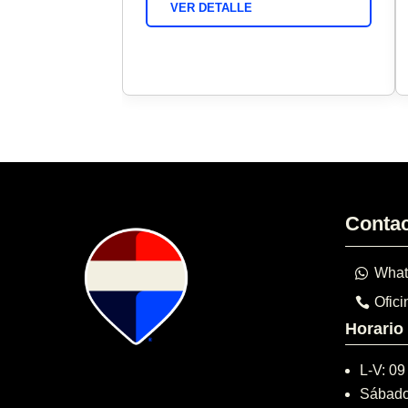
VER DETALLE
Conta
What
Ofici
Horario
L-V: 09
Sábado