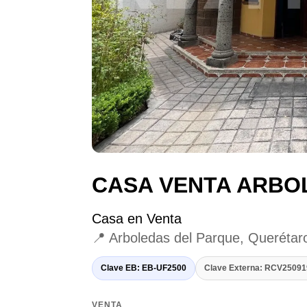
CASA VENTA ARBO
Casa en Venta
📍 Arboledas del Parque, Querétar
Clave EB: EB-UF2500
Clave Externa: RCV2509
VENTA