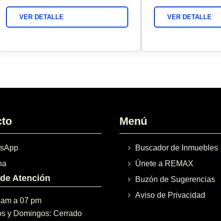
VER DETALLE
VER DETALLE
cto
Menú
sApp
Buscador de Inmuebles
na
Únete a REMAX
 de Atención
Buzón de Sugerencias
Aviso de Privacidad
 am a 07 pm
s y Domingos: Cerrado