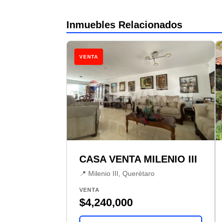
Inmuebles Relacionados
VENTA
CASA VENTA MILENIO III
📍 Milenio III, Querétaro
VENTA
$4,240,000