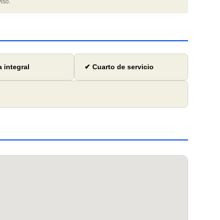
iso.
 integral
✔ Cuarto de servicio