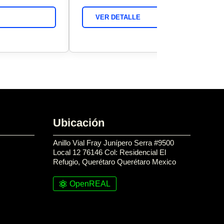
VER DETALLE
Ubicación
Anillo Vial Fray Junípero Serra #9500
Local 12 76146 Col: Residencial El
Refugio, Querétaro Querétaro Mexico
OpenREAL