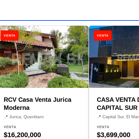
VENTA
VENTA
RCV Casa Venta Jurica
CASA VENTA 
Moderna
CAPITAL SUR
📍 Jurica, Querétaro
📍 Capital Sur, El Ma
VENTA
VENTA
$16,200,000
$3,699,000