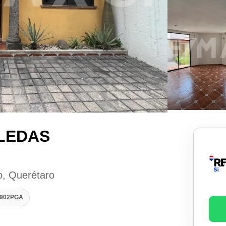
LEDAS
o, Querétaro
1902PGA