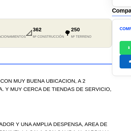
Compar
COMP
362
250
📐
🌳
ACIONAMIENTOS
M² CONSTRUCCIÓN
M² TERRENO


CON MUY BUENA UBICACION, A 2
 Y MUY CERCA DE TIENDAS DE SERVICIO,
DOR Y UNA AMPLIA DESPENSA, AREA DE