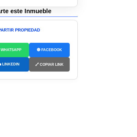
te este Inmueble
ARTIR PROPIEDAD
 WHATSAPP
🔵 FACEBOOK
 LINKEDIN
🔗 COPIAR LINK