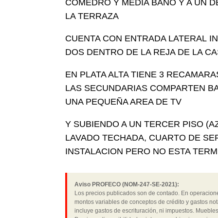
COMEDRO Y MEDIA BAÑO Y A UN DE
LA TERRAZA
CUENTA CON ENTRADA LATERAL IN
DOS DENTRO DE LA REJA DE LA CA
EN PLATA ALTA TIENE 3 RECAMARA
LAS SECUNDARIAS COMPARTEN BA
UNA PEQUEÑA AREA DE TV
Y SUBIENDO A UN TERCER PISO (A
LAVADO TECHADA, CUARTO DE SER
INSTALACION PERO NO ESTA TERM
Aviso PROFECO (NOM-247-SE-2021):
Los precios publicados son de contado. En operaciones
montos variables de conceptos de crédito y gastos not
incluye gastos de escrituración, ni impuestos. Muebles