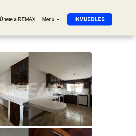
Únete a REMAX
Menú
INMUEBLES