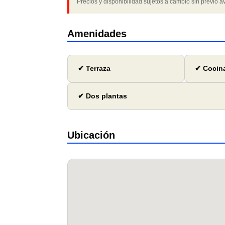
Precios y disponibilidad sujetos a cambio sin previo av
Amenidades
✔ Terraza
✔ Cocina
✔ Dos plantas
Ubicación