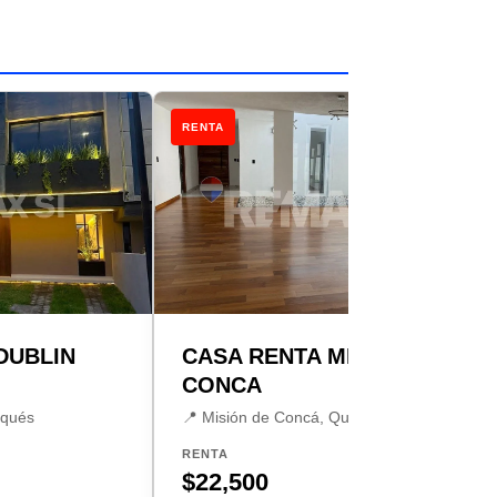
RENTA
DUBLIN
CASA RENTA MISION
CONCA
rqués
📍 Misión de Concá, Querétaro
RENTA
$22,500