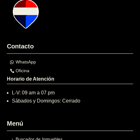
Contacto
WhatsApp
Oficina
Horario de Atención
L-V: 09 am a 07 pm
Sábados y Domingos: Cerrado
Menú
Buscador de Inmuebles