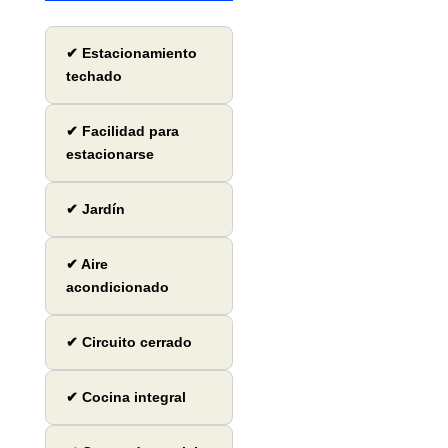
✔ Estacionamiento
techado
✔ Facilidad para
estacionarse
✔ Jardín
✔ Aire
acondicionado
✔ Circuito cerrado
✔ Cocina integral