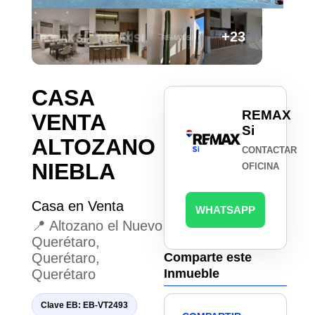
+23
CASA
REMAX
VENTA
Si
ALTOZANO
CONTACTAR
NIEBLA
OFICINA
Casa en Venta
WHATSAPP
📍 Altozano el Nuevo
Querétaro,
Querétaro,
Comparte este
Querétaro
Inmueble
Clave EB: EB-VT2493