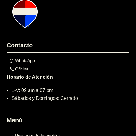
Contacto
WhatsApp
Oficina
Horario de Atención
L-V: 09 am a 07 pm
Sábados y Domingos: Cerrado
Menú
Buscador de Inmuebles