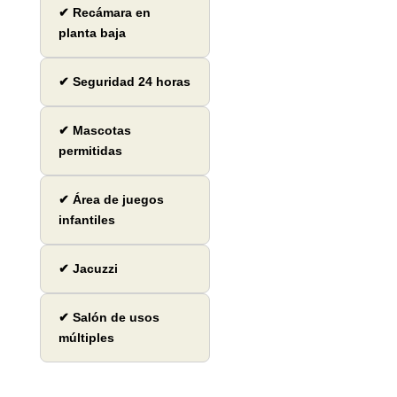
✔ Recámara en
planta baja
✔ Seguridad 24 horas
✔ Mascotas
permitidas
✔ Área de juegos
infantiles
✔ Jacuzzi
✔ Salón de usos
múltiples