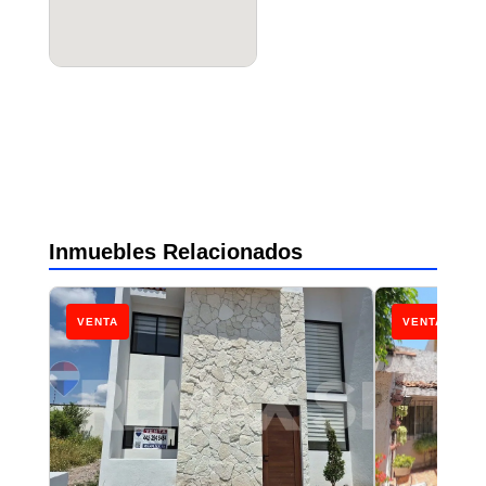
Inmuebles Relacionados
VENTA
VENTA