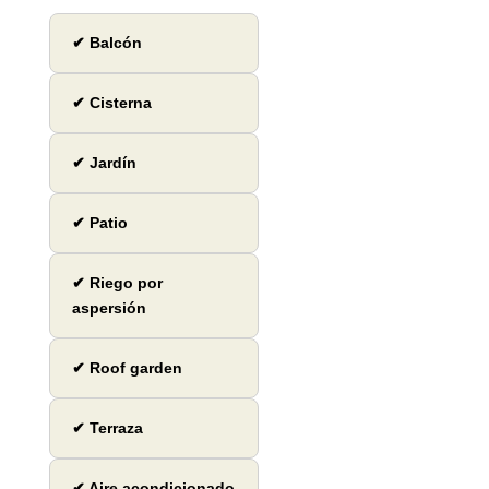
✔ Balcón
✔ Cisterna
✔ Jardín
✔ Patio
✔ Riego por
aspersión
✔ Roof garden
✔ Terraza
✔ Aire acondicionado