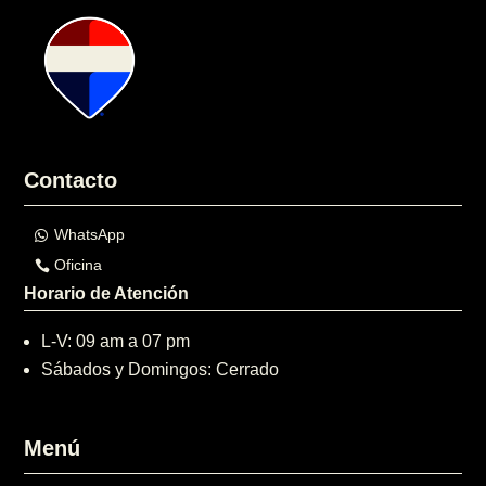
Contacto
WhatsApp
Oficina
Horario de Atención
L-V: 09 am a 07 pm
Sábados y Domingos: Cerrado
Menú