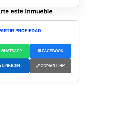
te este Inmueble
ARTIR PROPIEDAD
 WHATSAPP
🔵 FACEBOOK
 LINKEDIN
🔗 COPIAR LINK