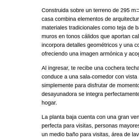
Construida sobre un terreno de 295 m⊃
casa combina elementos de arquitectu
materiales tradicionales como teja de 
muros en tonos cálidos que aportan cali
incorpora detalles geométricos y una 
ofreciendo una imagen armónica y acog
Al ingresar, te recibe una cochera tec
conduce a una sala-comedor con vista al
simplemente para disfrutar de momento
desayunadora se integra perfectamente 
hogar.
La planta baja cuenta con una gran ve
perfecta para visitas, personas mayor
un medio baño para visitas, área de lav