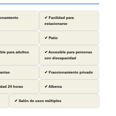
ionamiento
✔ Facilidad para
estacionarse
✔ Patio
ble para adultos
✔ Accesible para personas
con discapacidad
lantas
✔ Fraccionamiento privado
dad 24 horas
✔ Alberca
✔ Salón de usos múltiples