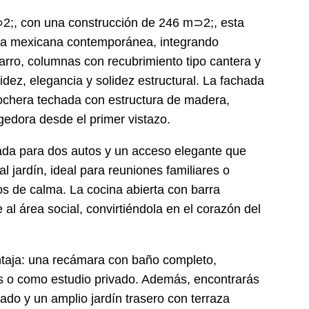
2;, con una construcción de 246 m⊃2;, esta
ra mexicana contemporánea, integrando
barro, columnas con recubrimiento tipo cantera y
dez, elegancia y solidez estructural. La fachada
cochera techada con estructura de madera,
edora desde el primer vistazo.
hada para dos autos y un acceso elegante que
 jardín, ideal para reuniones familiares o
s de calma. La cocina abierta con barra
al área social, convirtiéndola en el corazón del
ntaja: una recámara con baño completo,
es o como estudio privado. Además, encontrarás
ado y un amplio jardín trasero con terraza