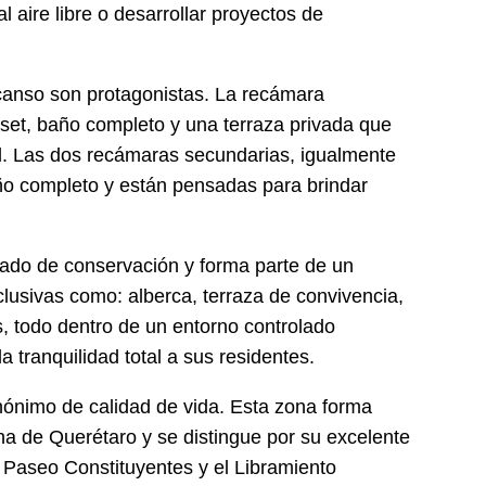
al aire libre o desarrollar proyectos de
escanso son protagonistas. La recámara
lóset, baño completo y una terraza privada que
al. Las dos recámaras secundarias, igualmente
ño completo y están pensadas para brindar
ado de conservación y forma parte de un
usivas como: alberca, terraza de convivencia,
 todo dentro de un entorno controlado
 tranquilidad total a sus residentes.
inónimo de calidad de vida. Esta zona forma
a de Querétaro y se distingue por su excelente
 Paseo Constituyentes y el Libramiento