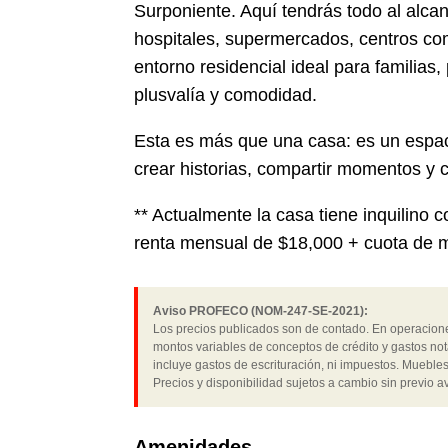
Surponiente. Aquí tendrás todo al alcan
hospitales, supermercados, centros com
entorno residencial ideal para familias,
plusvalía y comodidad.
Esta es más que una casa: es un espac
crear historias, compartir momentos y c
** Actualmente la casa tiene inquilino 
renta mensual de $18,000 + cuota de 
Aviso PROFECO (NOM-247-SE-2021):
Los precios publicados son de contado. En operaciones
montos variables de conceptos de crédito y gastos not
incluye gastos de escrituración, ni impuestos. Muebles
Precios y disponibilidad sujetos a cambio sin previo av
Amenidades