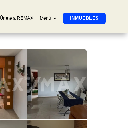
Únete a REMAX
Menú
INMUEBLES