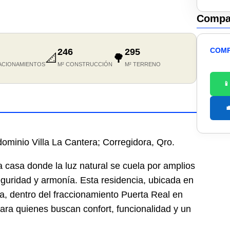
Compar
COMP
246
295
📐
🌳
ACIONAMIENTOS
M² CONSTRUCCIÓN
M² TERRENO


ominio Villa La Cantera; Corregidora, Qro.
casa donde la luz natural se cuela por amplios
eguridad y armonía. Esta residencia, ubicada en
ra, dentro del fraccionamiento Puerta Real en
ara quienes buscan confort, funcionalidad y un