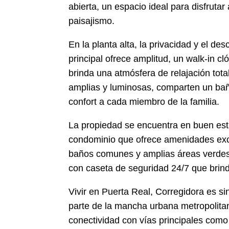
abierta, un espacio ideal para disfrutar 
paisajismo.
En la planta alta, la privacidad y el d
principal ofrece amplitud, un walk-in c
brinda una atmósfera de relajación tot
amplias y luminosas, comparten un ba
confort a cada miembro de la familia.
La propiedad se encuentra en buen est
condominio que ofrece amenidades excl
baños comunes y amplias áreas verdes,
con caseta de seguridad 24/7 que brinda
Vivir en Puerta Real, Corregidora es s
parte de la mancha urbana metropolitan
conectividad con vías principales como