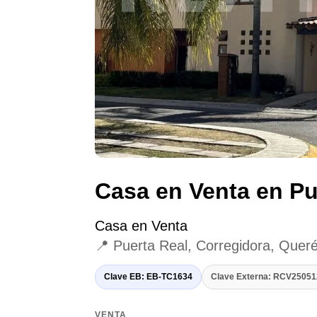
Casa en Venta en Pu
Casa en Venta
📍 Puerta Real, Corregidora, Quer
Clave EB: EB-TC1634
Clave Externa: RCV2505
VENTA