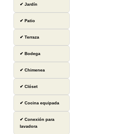
✔ Jardín
✔ Patio
✔ Terraza
✔ Bodega
✔ Chimenea
✔ Clóset
✔ Cocina equipada
✔ Conexión para
lavadora