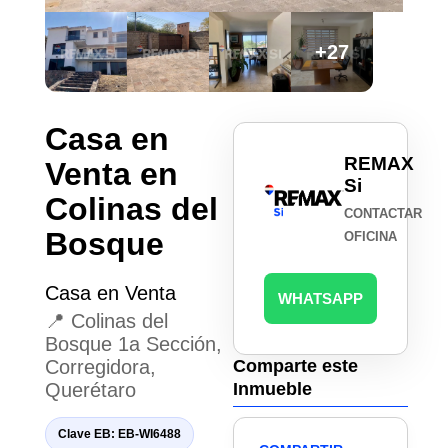
+27
Casa en
REMAX
Venta en
Si
Colinas del
CONTACTAR
Bosque
OFICINA
Casa en Venta
WHATSAPP
📍 Colinas del
Bosque 1a Sección,
Corregidora,
Comparte este
Querétaro
Inmueble
Clave EB: EB-WI6488