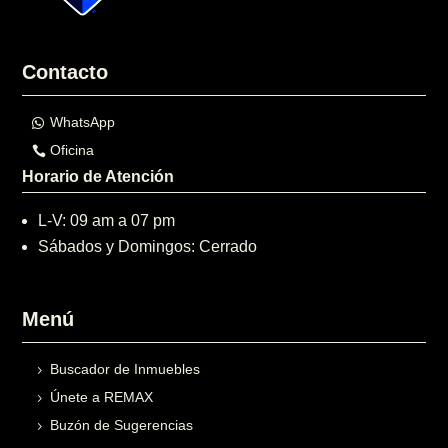
Contacto
WhatsApp
Oficina
Horario de Atención
L-V: 09 am a 07 pm
Sábados y Domingos: Cerrado
Menú
Buscador de Inmuebles
Únete a REMAX
Buzón de Sugerencias