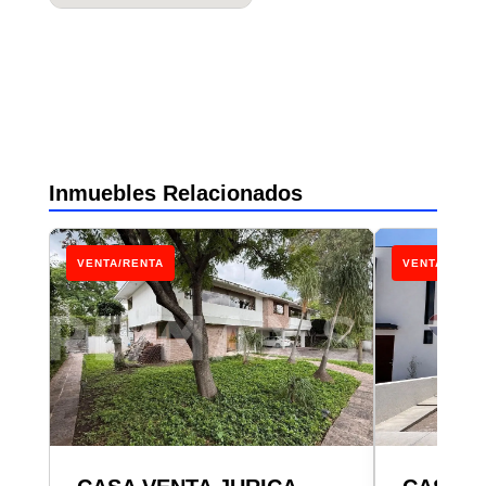
Inmuebles Relacionados
VENTA/RENTA
VENTA