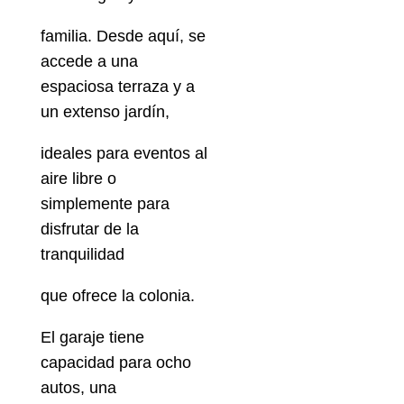
familia. Desde aquí, se
accede a una
espaciosa terraza y a
un extenso jardín,
ideales para eventos al
aire libre o
simplemente para
disfrutar de la
tranquilidad
que ofrece la colonia.
El garaje tiene
capacidad para ocho
autos, una