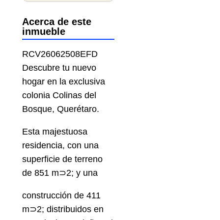
Acerca de este
inmueble
RCV26062508EFD
Descubre tu nuevo
hogar en la exclusiva
colonia Colinas del
Bosque, Querétaro.
Esta majestuosa
residencia, con una
superficie de terreno
de 851 m⊃2; y una
construcción de 411
m⊃2; distribuidos en