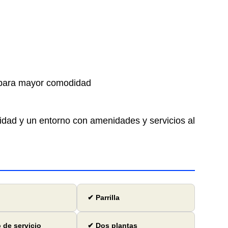
o para mayor comodidad
dad y un entorno con amenidades y servicios al
✔ Parrilla
 de servicio
✔ Dos plantas