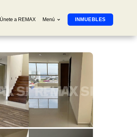
Únete a REMAX
Menú
INMUEBLES