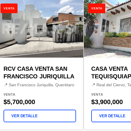
VENTA
VENTA
RCV CASA VENTA SAN
CASA VENTA
FRANCISCO JURIQUILLA
TEQUISQUIA
📍 San Francisco Juriquilla, Querétaro
📍 Real del Ciervo, 
VENTA
VENTA
$5,700,000
$3,900,000
VER DETALLE
VER DETALLE