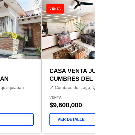
VENTA
CASA VENTA JURIQUILLA
PAN
CUMBRES DEL LAGO
Tequisquiapan
📍 Cumbres del Lago, Querétaro
VENTA
$9,600,000
VER DETALLE