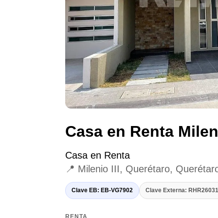
Casa en Renta Mileni
Casa en Renta
📍 Milenio III, Querétaro, Querétar
Clave EB: EB-VG7902
Clave Externa: RHR260
RENTA