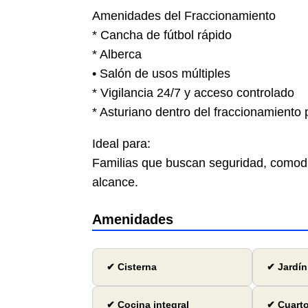
Amenidades del Fraccionamiento
* Cancha de fútbol rápido
* Alberca
•⁠ ⁠Salón de usos múltiples
* Vigilancia 24/7 y acceso controlado
* Asturiano dentro del fraccionamient
Ideal para:
Familias que buscan seguridad, comodi
alcance.
Amenidades
✔ Cisterna
✔ Jardín
✔ Cocina integral
✔ Cuarto