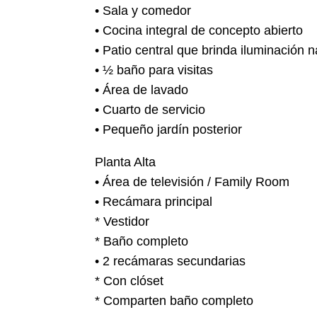
•⁠ ⁠Sala y comedor
•⁠ ⁠Cocina integral de concepto abierto
•⁠ ⁠Patio central que brinda iluminación n
•⁠ ⁠½ baño para visitas
•⁠ ⁠Área de lavado
•⁠ ⁠Cuarto de servicio
•⁠ ⁠Pequeño jardín posterior
Planta Alta
•⁠ ⁠Área de televisión / Family Room
•⁠ ⁠Recámara principal
* Vestidor
* Baño completo
•⁠ ⁠2 recámaras secundarias
* Con clóset
* Comparten baño completo