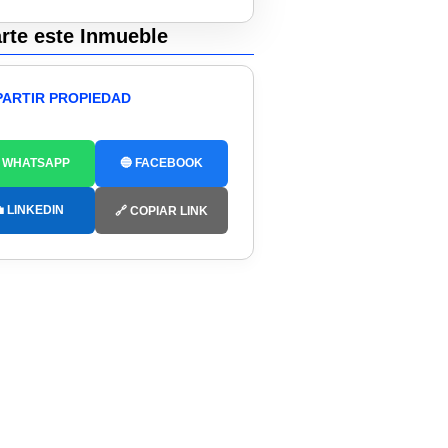
te este Inmueble
ARTIR PROPIEDAD
 WHATSAPP
🔵 FACEBOOK
 LINKEDIN
🔗 COPIAR LINK