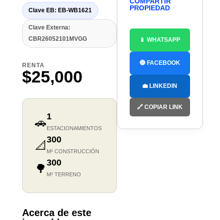
COMPARTIR
PROPIEDAD
Clave EB: EB-WB1621
Clave Externa:
CBR26052101MVGG
📱 WHATSAPP
🔵 FACEBOOK
RENTA
$25,000
💼 LINKEDIN
🔗 COPIAR LINK
1
🚗
ESTACIONAMIENTOS
300
📐
M² CONSTRUCCIÓN
300
🌳
M² TERRENO
Acerca de este