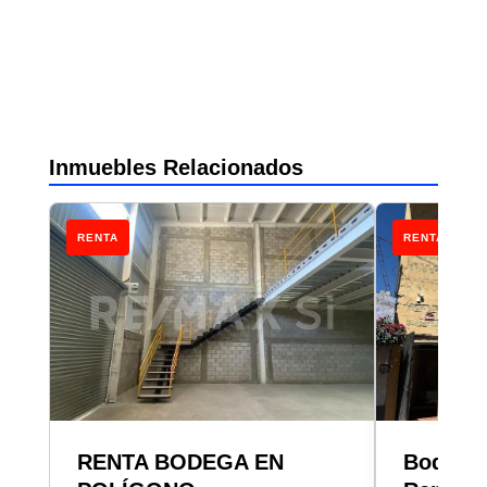
Inmuebles Relacionados
RENTA
RENTA
RENTA BODEGA EN
Bodega 