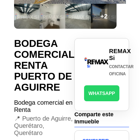
+2
BODEGA
REMAX
COMERCIAL
Si
RENTA
CONTACTAR
PUERTO DE
OFICINA
AGUIRRE
WHATSAPP
Bodega comercial en
Renta
Comparte este
📍 Puerto de Aguirre,
Inmueble
Querétaro,
Querétaro