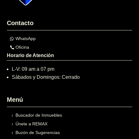
Contacto
WhatsApp
Oficina
Horario de Atención
L-V: 09 am a 07 pm
Sábados y Domingos: Cerrado
Menú
Buscador de Inmuebles
Únete a REMAX
Buzón de Sugerencias