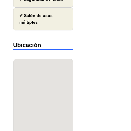
✔ Salón de usos
múltiples
Ubicación