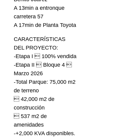
A 13min a entronque
carretera 57
A 17min de Planta Toyota
CARACTERÍSTICAS
DEL PROYECTO:
-Etapa I  100% vendida
-Etapa II  Bloque 4 
Marzo 2026
-Total Parque: 75,000 m2
de terreno
 42,000 m2 de
construcción
 537 m2 de
amenidades
-+2,000 KVA disponibles.