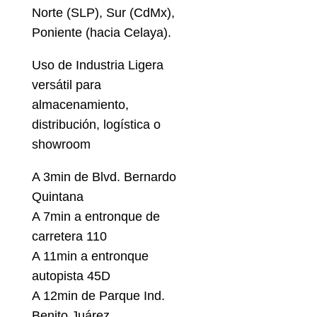
Norte (SLP), Sur (CdMx),
Poniente (hacia Celaya).
Uso de Industria Ligera
versátil para
almacenamiento,
distribución, logística o
showroom
A 3min de Blvd. Bernardo
Quintana
A 7min a entronque de
carretera 110
A 11min a entronque
autopista 45D
A 12min de Parque Ind.
Benito Juárez