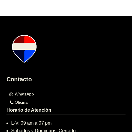
Contacto
WhatsApp
Oficina
Horario de Atención
L-V: 09 am a 07 pm
Sábados y Domingos: Cerrado