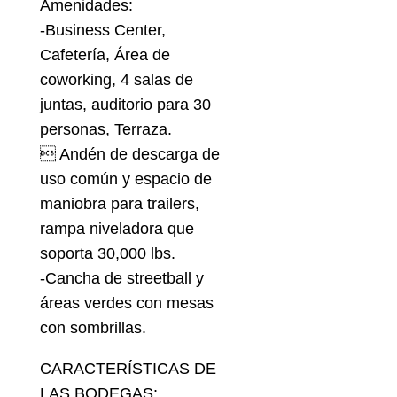
Amenidades:
-Business Center,
Cafetería, Área de
coworking, 4 salas de
juntas, auditorio para 30
personas, Terraza.
 Andén de descarga de
uso común y espacio de
maniobra para trailers,
rampa niveladora que
soporta 30,000 lbs.
-Cancha de streetball y
áreas verdes con mesas
con sombrillas.
CARACTERÍSTICAS DE
LAS BODEGAS: