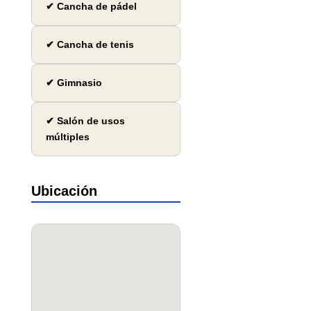
✔ Cancha de pádel
✔ Cancha de tenis
✔ Gimnasio
✔ Salón de usos
múltiples
Ubicación