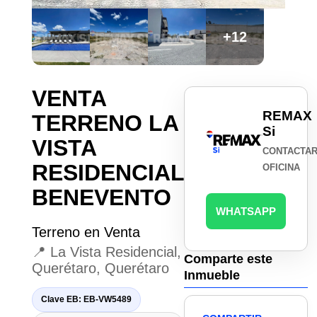
+12
VENTA
REMAX
TERRENO LA
Si
VISTA
CONTACTA
RESIDENCIAL
OFICINA
BENEVENTO
WHATSAPP
Terreno en Venta
📍 La Vista Residencial,
Comparte este
Querétaro, Querétaro
Inmueble
Clave EB: EB-VW5489