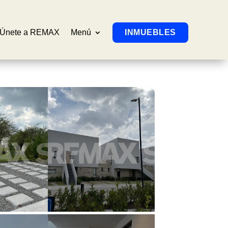
Únete a REMAX
Menú
INMUEBLES