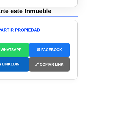
te este Inmueble
ARTIR PROPIEDAD
 WHATSAPP
🔵 FACEBOOK
 LINKEDIN
🔗 COPIAR LINK