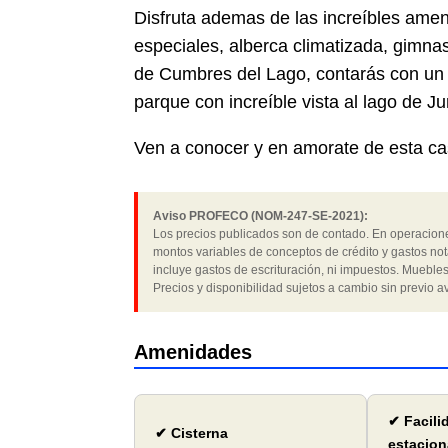
Disfruta ademas de las increíbles ame
especiales, alberca climatizada, gimna
de Cumbres del Lago, contarás con un 
parque con increíble vista al lago de Jur
Ven a conocer y en amorate de esta ca
Aviso PROFECO (NOM-247-SE-2021):
Los precios publicados son de contado. En operaciones
montos variables de conceptos de crédito y gastos not
incluye gastos de escrituración, ni impuestos. Muebles
Precios y disponibilidad sujetos a cambio sin previo av
Amenidades
✔ Facili
✔ Cisterna
estacion