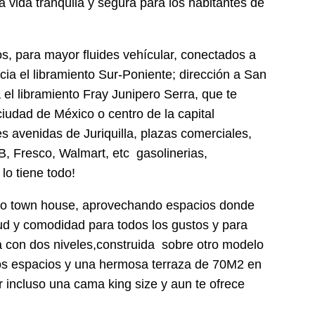
a vida tranquila y segura para los habitantes de
, para mayor fluides vehícular, conectados a
cia el libramiento Sur-Poniente; dirección a San
 el libramiento Fray Junipero Serra, que te
ciudad de México o centro de la capital
es avenidas de Juriquilla, plazas comerciales,
, Fresco, Walmart, etc gasolinerias,
lo tiene todo!
lo town house, aprovechando espacios donde
ud y comodidad para todos los gustos y para
 con dos niveles,construida sobre otro modelo
os espacios y una hermosa terraza de 70M2 en
 incluso una cama king size y aun te ofrece