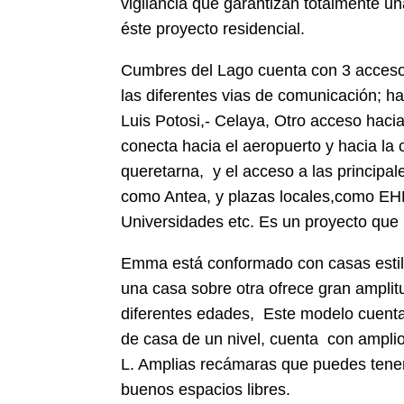
vigilancia que garantizan totalmente un
éste proyecto residencial.
Cumbres del Lago cuenta con 3 accesos
las diferentes vias de comunicación; ha
Luis Potosi,- Celaya, Otro acceso hacia
conecta hacia el aeropuerto y hacia la 
queretarna, y el acceso a las principal
como Antea, y plazas locales,como EHB
Universidades etc. Es un proyecto que 
Emma está conformado con casas esti
una casa sobre otra ofrece gran amplit
diferentes edades, Este modelo cuenta
de casa de un nivel, cuenta con ampli
L. Amplias recámaras que puedes tener
buenos espacios libres.