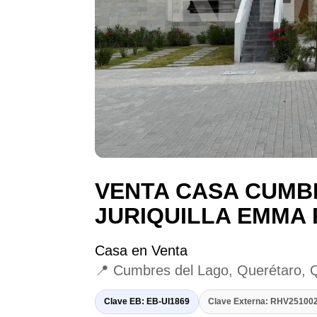
VENTA CASA CUMB
JURIQUILLA EMMA 
Casa en Venta
📍 Cumbres del Lago, Querétaro, 
Clave EB: EB-UI1869
Clave Externa: RHV2510