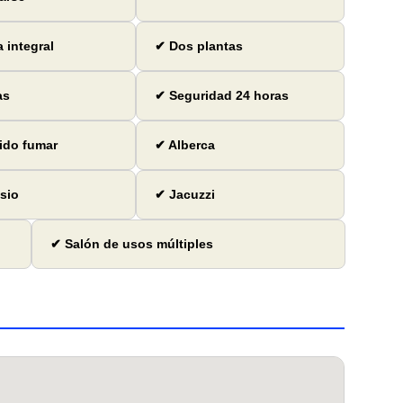
 integral
✔ Dos plantas
as
✔ Seguridad 24 horas
ido fumar
✔ Alberca
sio
✔ Jacuzzi
✔ Salón de usos múltiples