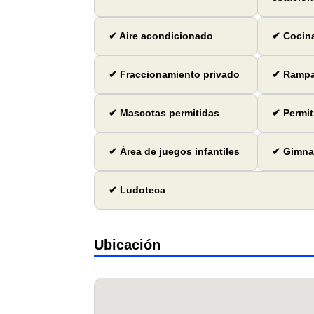
✔ Aire acondicionado
✔ Cocina
✔ Fraccionamiento privado
✔ Ramp
✔ Mascotas permitidas
✔ Permit
✔ Área de juegos infantiles
✔ Gimna
✔ Ludoteca
Ubicación