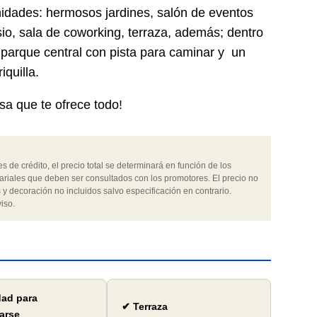
nidades: hermosos jardines, salón de eventos
sio, sala de coworking, terraza, además; dentro
parque central con pista para caminar y un
iquilla.
sa que te ofrece todo!
 de crédito, el precio total se determinará en función de los
ariales que deben ser consultados con los promotores. El precio no
 y decoración no incluidos salvo especificación en contrario.
iso.
dad para
✔ Terraza
arse