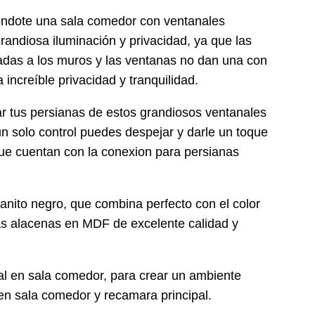
iéndote una sala comedor con ventanales
randiosa iluminación y privacidad, ya que las
das a los muros y las ventanas no dan una con
a increíble privacidad y tranquilidad.
r tus persianas de estos grandiosos ventanales
un solo control puedes despejar y darle un toque
 que cuentan con la conexion para persianas
anito negro, que combina perfecto con el color
lias alacenas en MDF de excelente calidad y
l en sala comedor, para crear un ambiente
 en sala comedor y recamara principal.