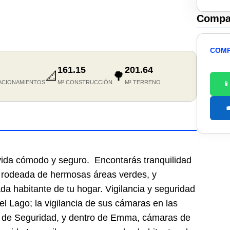
Compar
COMP
161.15
201.64
📐
🌳
ACIONAMIENTOS
M² CONSTRUCCIÓN
M² TERRENO


vida cómodo y seguro. Encontarás tranquilidad
da rodeada de hermosas áreas verdes, y
a habitante de tu hogar. Vigilancia y seguridad
 Lago; la vigilancia de sus cámaras en las
d de Seguridad, y dentro de Emma, cámaras de