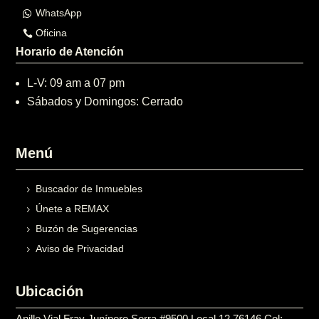
WhatsApp
Oficina
Horario de Atención
L-V: 09 am a 07 pm
Sábados y Domingos: Cerrado
Menú
Buscador de Inmuebles
Únete a REMAX
Buzón de Sugerencias
Aviso de Privacidad
Ubicación
Anillo Vial Fray Junípero Serra #9500 Local 12 76146 Col: