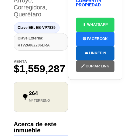
Arroyo,
COMPARTIR
PROPIEDAD
Corregidora,
Querétaro
📱 WHATSAPP
Clave EB: EB-VP7839
Clave Externa:
🔵 FACEBOOK
RTV26062206ERA
💼 LINKEDIN
VENTA
$1,559,287
🔗 COPIAR LINK
264
🌳
M² TERRENO
Acerca de este
inmueble