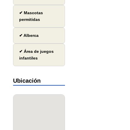
✔ Mascotas
permitidas
✔ Alberca
✔ Área de juegos
infantiles
Ubicación