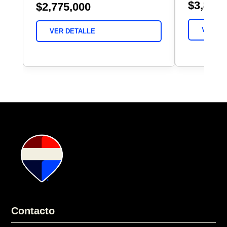
$3,800,
$2,775,000
VER DE
VER DETALLE
Contacto