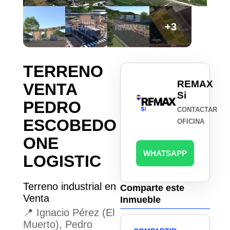
+3
TERRENO
REMAX
VENTA
Si
PEDRO
CONTACTAR
ESCOBEDO
OFICINA
ONE
WHATSAPP
LOGISTIC
Terreno industrial en
Comparte este
Venta
Inmueble
📍 Ignacio Pérez (El
Muerto), Pedro