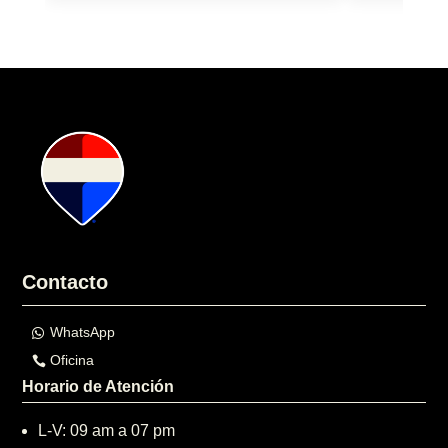
Contacto
WhatsApp
Oficina
Horario de Atención
L-V: 09 am a 07 pm