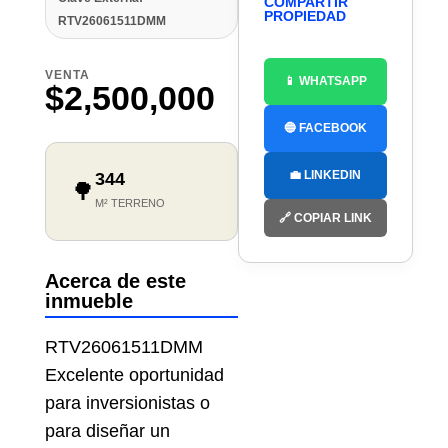
COMPARTIR
PROPIEDAD
RTV26061511DMM
VENTA
📱 WHATSAPP
$2,500,000
🔵 FACEBOOK
💼 LINKEDIN
344
🌳
M² TERRENO
🔗 COPIAR LINK
Acerca de este
inmueble
RTV26061511DMM
Excelente oportunidad
para inversionistas o
para diseñar un