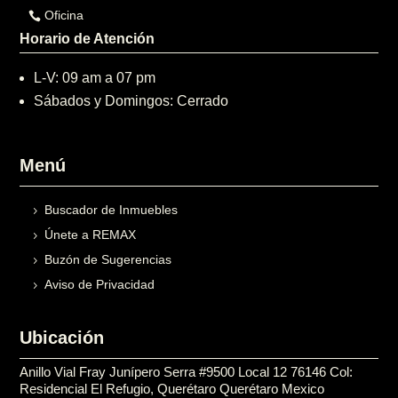
Oficina
Horario de Atención
L-V: 09 am a 07 pm
Sábados y Domingos: Cerrado
Menú
Buscador de Inmuebles
Únete a REMAX
Buzón de Sugerencias
Aviso de Privacidad
Ubicación
Anillo Vial Fray Junípero Serra #9500 Local 12 76146 Col:
Residencial El Refugio, Querétaro Querétaro Mexico