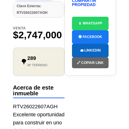
COMPARTIR
PROPIEDAD
Clave Externa:
RTV26022607AGH
📱 WHATSAPP
VENTA
$2,747,000
🔵 FACEBOOK
💼 LINKEDIN
289
🌳
🔗 COPIAR LINK
M² TERRENO
Acerca de este
inmueble
RTV26022607AGH
Excelente oportunidad
para construir en uno