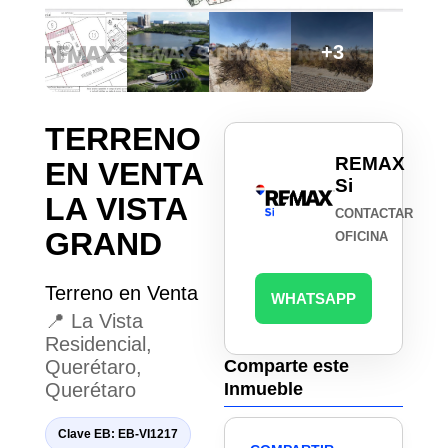
+3
TERRENO
REMAX
EN VENTA
Si
LA VISTA
CONTACTAR
GRAND
OFICINA
Terreno en Venta
WHATSAPP
📍 La Vista
Residencial,
Querétaro,
Comparte este
Querétaro
Inmueble
Clave EB: EB-VI1217