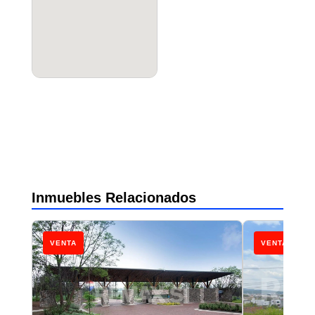
Inmuebles Relacionados
VENTA
VENTA