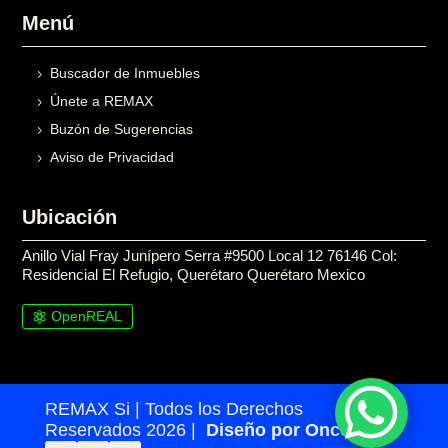
Menú
Buscador de Inmuebles
Únete a REMAX
Buzón de Sugerencias
Aviso de Privacidad
Ubicación
Anillo Vial Fray Junípero Serra #9500 Local 12 76146 Col:
Residencial El Refugio, Querétaro Querétaro Mexico
OpenREAL

REMAX Si | Todos los Derechos
Reservados 2026 |
Diseño por Once24