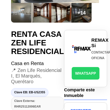
+14
RENTA CASA
REMAX
ZEN LIFE
Si
RESIDENCIAL
CONTACTA
OFICINA
Casa en Renta
📍 Zen Life Residencial
WHATSAPP
I, El Marqués,
Querétaro
Comparte este
Clave EB: EB-US2355
Inmueble
Clave Externa:
RHR25112006EAR