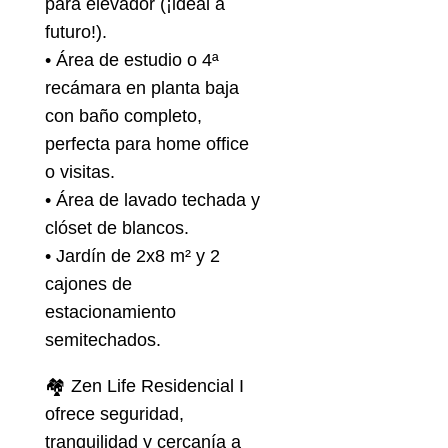
para elevador (¡ideal a
futuro!).
• Área de estudio o 4ª
recámara en planta baja
con baño completo,
perfecta para home office
o visitas.
• Área de lavado techada y
clóset de blancos.
• Jardín de 2x8 m² y 2
cajones de
estacionamiento
semitechados.
🏘️ Zen Life Residencial I
ofrece seguridad,
tranquilidad y cercanía a