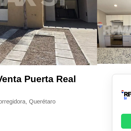
enta Puerta Real
orregidora, Querétaro