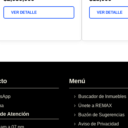
VER DETALLE
VER DETALLE
cto
Menú
sApp
Buscador de Inmuebles
na
Únete a REMAX
 de Atención
Buzón de Sugerencias
Aviso de Privacidad
 am a 07 pm