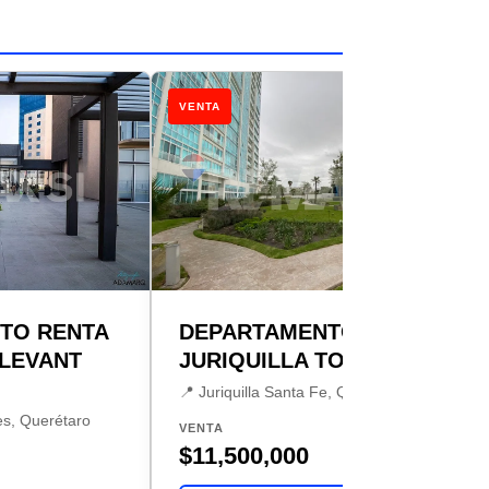
VENTA
TO RENTA
DEPARTAMENTO VENTA
LEVANT
JURIQUILLA TOWERS
📍 Juriquilla Santa Fe, Querétaro
es, Querétaro
VENTA
$11,500,000