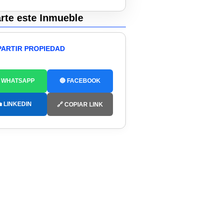
te este Inmueble
ARTIR PROPIEDAD
 WHATSAPP
🔵 FACEBOOK
 LINKEDIN
🔗 COPIAR LINK