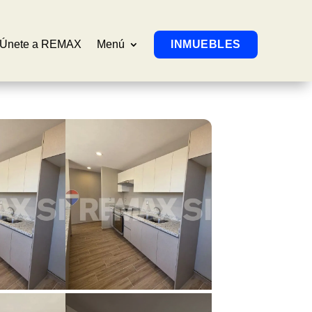
Únete a REMAX
Menú
INMUEBLES