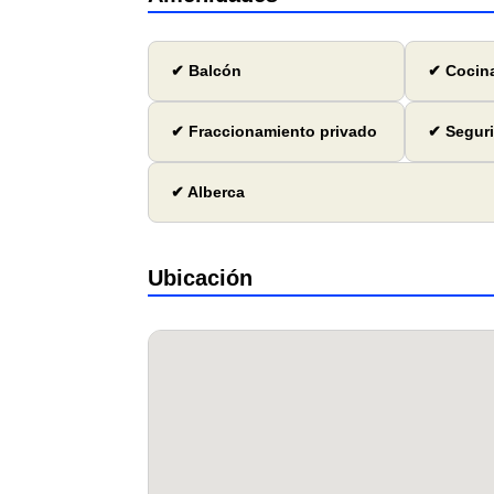
✔ Balcón
✔ Cocina
✔ Fraccionamiento privado
✔ Seguri
✔ Alberca
Ubicación