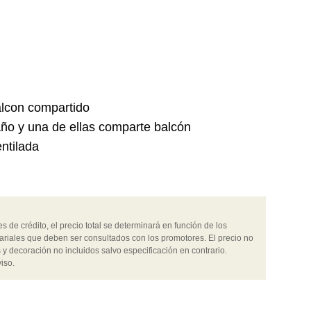
balcon compartido
ño y una de ellas comparte balcón
ntilada
 de crédito, el precio total se determinará en función de los
ariales que deben ser consultados con los promotores. El precio no
 y decoración no incluidos salvo especificación en contrario.
iso.