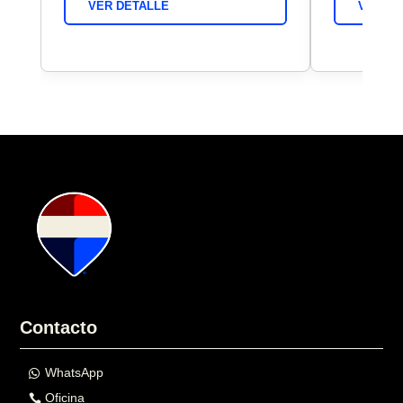
VER DETALLE
VER DE
Contacto
WhatsApp
Oficina