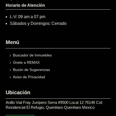
Horario de Atención
L-V: 09 am a 07 pm
Sábados y Domingos: Cerrado
Menú
Buscador de Inmuebles
Únete a REMAX
Buzón de Sugerencias
Aviso de Privacidad
Ubicación
Anillo Vial Fray Junípero Serra #9500 Local 12 76146 Col:
Residencial El Refugio, Querétaro Querétaro Mexico