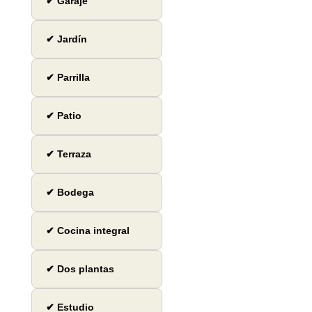
✔ Garaje
✔ Jardín
✔ Parrilla
✔ Patio
✔ Terraza
✔ Bodega
✔ Cocina integral
✔ Dos plantas
✔ Estudio