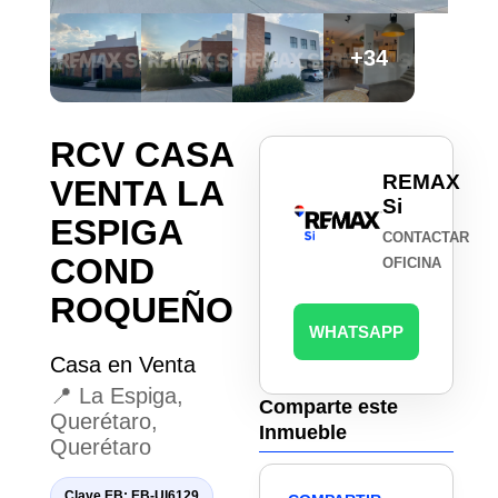
+34
RCV CASA
REMAX
VENTA LA
Si
ESPIGA
CONTACTAR
COND
OFICINA
ROQUEÑO
WHATSAPP
Casa en Venta
📍 La Espiga,
Comparte este
Querétaro,
Inmueble
Querétaro
Clave EB: EB-UI6129