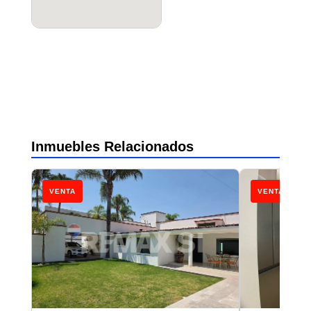
Inmuebles Relacionados
VENTA
VENTA