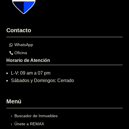
Contacto
WhatsApp
Oficina
Horario de Atención
L-V: 09 am a 07 pm
Sábados y Domingos: Cerrado
Menú
Buscador de Inmuebles
Únete a REMAX