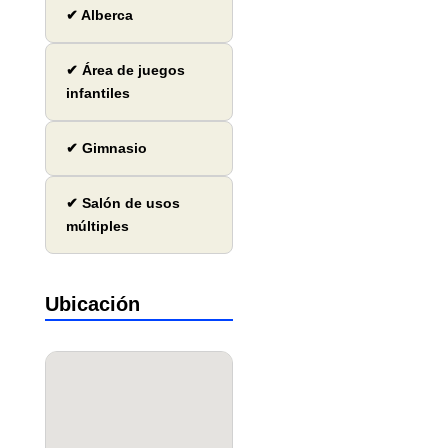
✔ Alberca
✔ Área de juegos
infantiles
✔ Gimnasio
✔ Salón de usos
múltiples
Ubicación