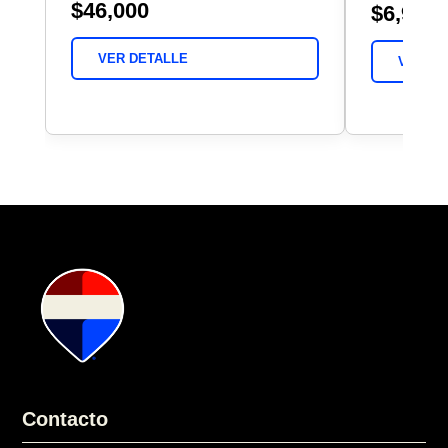
$46,000
$6,900,
VER DETALLE
VER DE
Contacto