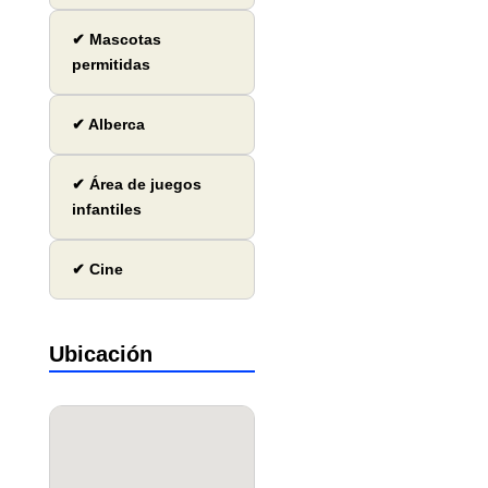
✔ Mascotas
permitidas
✔ Alberca
✔ Área de juegos
infantiles
✔ Cine
Ubicación