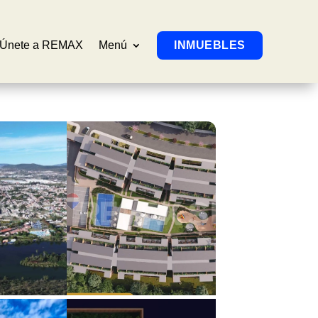
Únete a REMAX
Menú
INMUEBLES