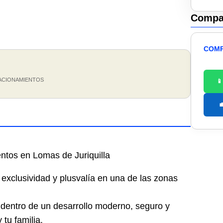
Compar
COMP
ACIONAMIENTOS


s en Lomas de Juriquilla
t, exclusividad y plusvalía en una de las zonas
s dentro de un desarrollo moderno, seguro y
tu familia.