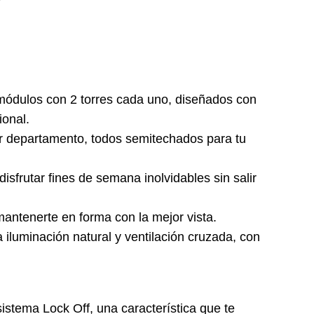
 módulos con 2 torres cada uno, diseñados con
ional.
r departamento, todos semitechados para tu
isfrutar fines de semana inolvidables sin salir
antenerte en forma con la mejor vista.
 iluminación natural y ventilación cruzada, con
stema Lock Off, una característica que te