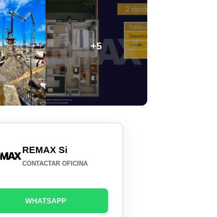
+5
REMAX Si
CONTACTAR OFICINA
WHATSAPP