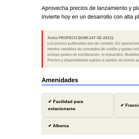
Aprovecha precios de lanzamiento y pla
Invierte hoy en un desarrollo con alta p
Aviso PROFECO (NOM-247-SE-2021):
Los precios publicados son de contado. En operaciones
montos variables de conceptos de crédito y gastos not
incluye gastos de escrituración, ni impuestos. Muebles
Precios y disponibilidad sujetos a cambio sin previo av
Amenidades
✔ Facilidad para
✔ Fracci
estacionarse
✔ Alberca