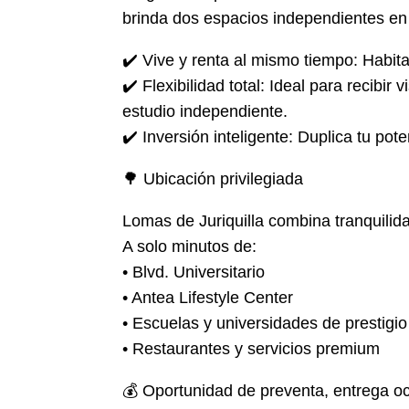
brinda dos espacios independientes e
✔️ Vive y renta al mismo tiempo: Habita
✔️ Flexibilidad total: Ideal para recibir
estudio independiente.
✔️ Inversión inteligente: Duplica tu pot
🌳 Ubicación privilegiada
Lomas de Juriquilla combina tranquilida
A solo minutos de:
• Blvd. Universitario
• Antea Lifestyle Center
• Escuelas y universidades de prestigio
• Restaurantes y servicios premium
💰 Oportunidad de preventa, entrega o