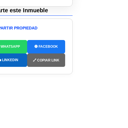
te este Inmueble
ARTIR PROPIEDAD
 WHATSAPP
🔵 FACEBOOK
 LINKEDIN
🔗 COPIAR LINK