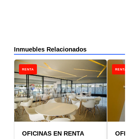
Inmuebles Relacionados
RENTA
RENTA
OFICINAS EN RENTA
OFICIN