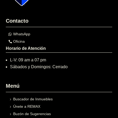
Contacto
WhatsApp
Oficina
Horario de Atención
L-V: 09 am a 07 pm
Sábados y Domingos: Cerrado
Menú
Buscador de Inmuebles
Únete a REMAX
Buzón de Sugerencias