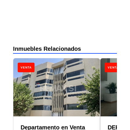
Inmuebles Relacionados
VENTA
VENTA
Departamento en Venta
DEPAR