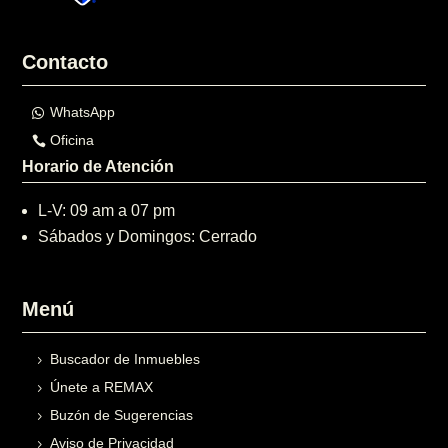
Contacto
WhatsApp
Oficina
Horario de Atención
L-V: 09 am a 07 pm
Sábados y Domingos: Cerrado
Menú
Buscador de Inmuebles
Únete a REMAX
Buzón de Sugerencias
Aviso de Privacidad