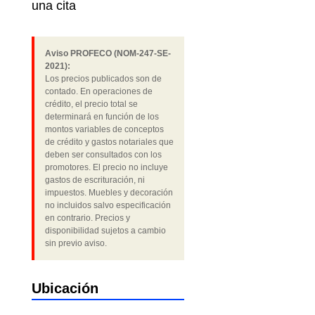
una cita
Aviso PROFECO (NOM-247-SE-
2021):
Los precios publicados son de
contado. En operaciones de
crédito, el precio total se
determinará en función de los
montos variables de conceptos
de crédito y gastos notariales que
deben ser consultados con los
promotores. El precio no incluye
gastos de escrituración, ni
impuestos. Muebles y decoración
no incluidos salvo especificación
en contrario. Precios y
disponibilidad sujetos a cambio
sin previo aviso.
Ubicación