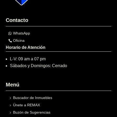
Contacto
WhatsApp
Oficina
Horario de Atención
L-V: 09 am a 07 pm
Sábados y Domingos: Cerrado
Menú
Buscador de Inmuebles
Únete a REMAX
Buzón de Sugerencias