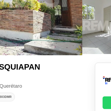
ISQUIAPAN
 Querétaro
1303DMR