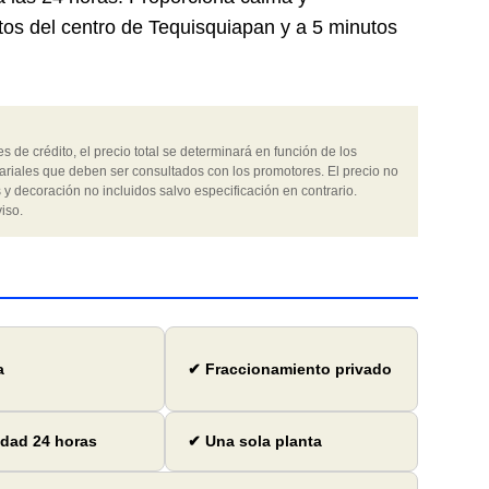
utos del centro de Tequisquiapan y a 5 minutos
 de crédito, el precio total se determinará en función de los
ariales que deben ser consultados con los promotores. El precio no
 y decoración no incluidos salvo especificación en contrario.
iso.
a
✔ Fraccionamiento privado
dad 24 horas
✔ Una sola planta