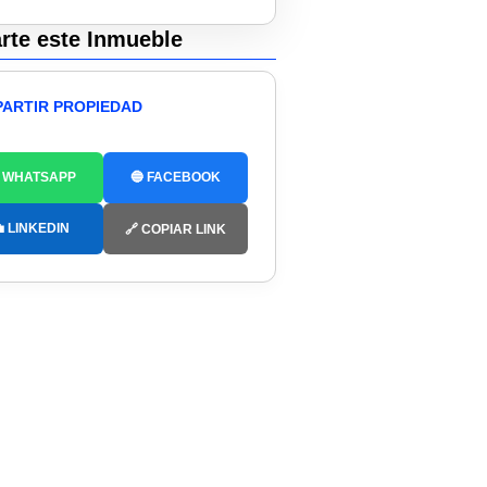
te este Inmueble
ARTIR PROPIEDAD
 WHATSAPP
🔵 FACEBOOK
 LINKEDIN
🔗 COPIAR LINK