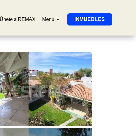
Únete a REMAX
Menú
INMUEBLES