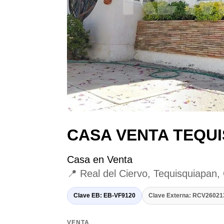
CASA VENTA TEQU
Casa en Venta
📍 Real del Ciervo, Tequisquiapan,
Clave EB: EB-VF9120
Clave Externa: RCV2602
VENTA