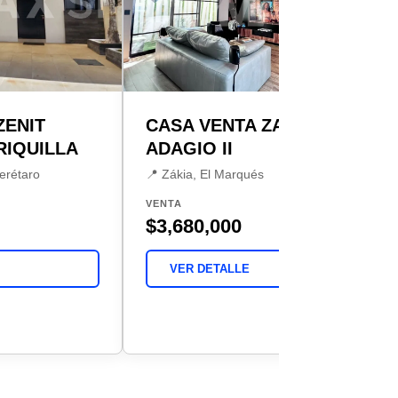
ZENIT
CASA VENTA ZAKIA
RIQUILLA
ADAGIO II
uerétaro
📍 Zákia, El Marqués
VENTA
$3,680,000
VER DETALLE