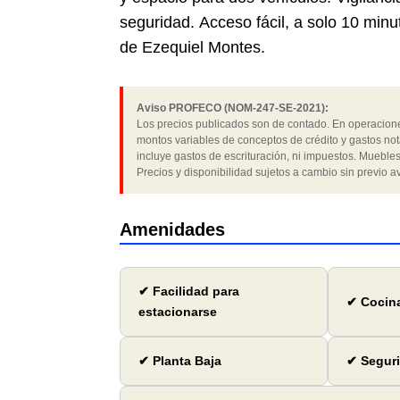
seguridad. Acceso fácil, a solo 10 min
de Ezequiel Montes.
Aviso PROFECO (NOM-247-SE-2021):
Los precios publicados son de contado. En operaciones
montos variables de conceptos de crédito y gastos not
incluye gastos de escrituración, ni impuestos. Muebles
Precios y disponibilidad sujetos a cambio sin previo av
Amenidades
✔ Facilidad para
✔ Cocin
estacionarse
✔ Planta Baja
✔ Seguri