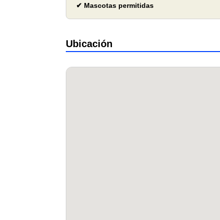
✔ Mascotas permitidas
Ubicación