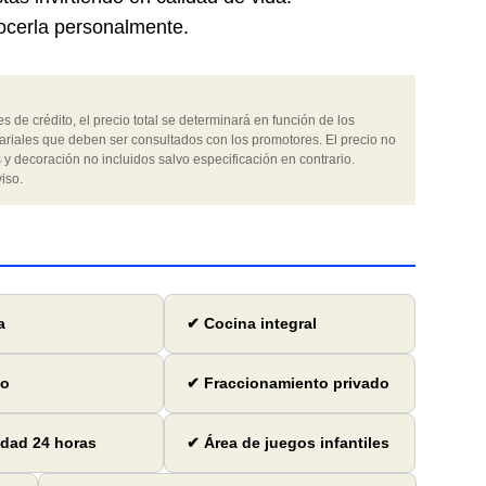
ocerla personalmente.
 de crédito, el precio total se determinará en función de los
ariales que deben ser consultados con los promotores. El precio no
 y decoración no incluidos salvo especificación en contrario.
iso.
a
✔ Cocina integral
io
✔ Fraccionamiento privado
dad 24 horas
✔ Área de juegos infantiles