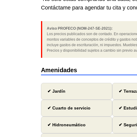
Contáctame para agendar tu cita y con
Aviso PROFECO (NOM-247-SE-2021):
Los precios publicados son de contado. En operaciones
montos variables de conceptos de crédito y gastos not
incluye gastos de escrituración, ni impuestos. Muebles
Precios y disponibilidad sujetos a cambio sin previo av
Amenidades
✔ Jardín
✔ Terraz
✔ Cuarto de servicio
✔ Estud
✔ Hidroneumático
✔ Seguri