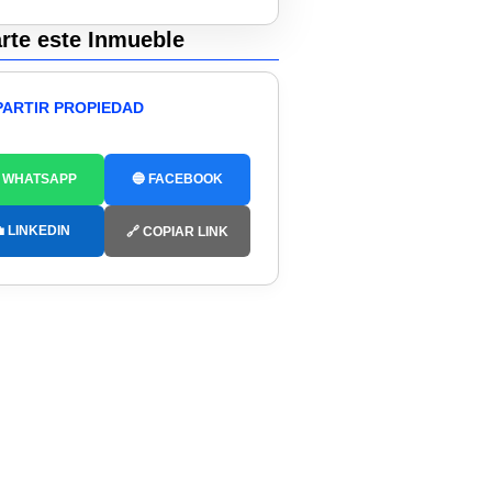
te este Inmueble
ARTIR PROPIEDAD
 WHATSAPP
🔵 FACEBOOK
 LINKEDIN
🔗 COPIAR LINK