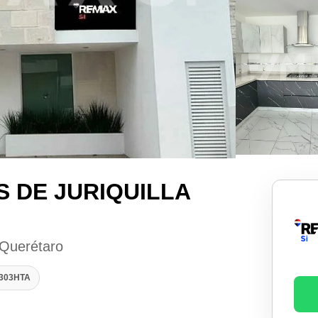
 DE JURIQUILLA
 Querétaro
2303HTA