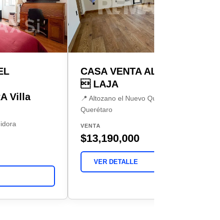
EL
CASA VENTA ALTOZANO
 LAJA
 Villa
📍 Altozano el Nuevo Querétaro,
Querétaro
gidora
VENTA
$13,190,000
VER DETALLE