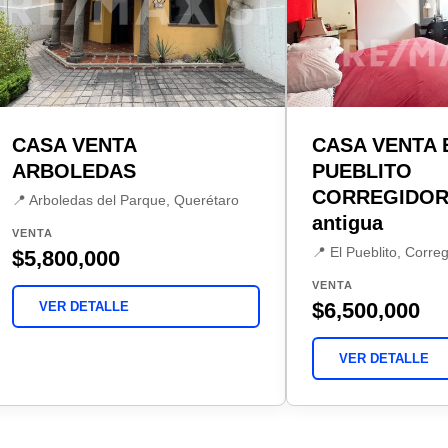
CASA VENTA
CASA VENTA 
ARBOLEDAS
PUEBLITO
CORREGIDORA
📍 Arboledas del Parque, Querétaro
antigua
VENTA
📍 El Pueblito, Corre
$5,800,000
VENTA
$6,500,000
VER DETALLE
VER DETALLE