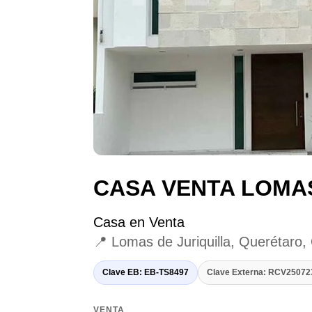
CASA VENTA LOMAS
Casa en Venta
📍 Lomas de Juriquilla, Querétaro,
Clave EB: EB-TS8497
Clave Externa: RCV2507
VENTA