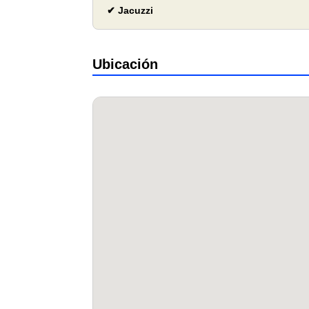
✔ Jacuzzi
Ubicación