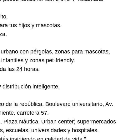
ito.
para tus hijos y mascotas.
za.
o urbano con pérgolas, zonas para mascotas,
nfantiles y zonas pet-friendly.
ada las 24 horas.
distribución inteligente.
de la república, Boulevard universitario, Av.
iente, carretera 57.
a, Plaza Náutica, Urban center) supermercados
, escuelas, universidades y hospitales.
ás invirtiendo en calidad de vida.”