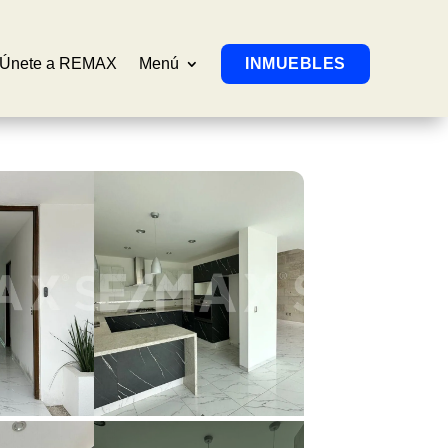
Únete a REMAX
Menú
INMUEBLES