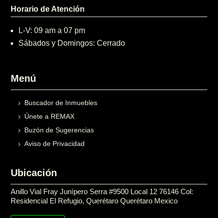
Horario de Atención
L-V: 09 am a 07 pm
Sábados y Domingos: Cerrado
Menú
Buscador de Inmuebles
Únete a REMAX
Buzón de Sugerencias
Aviso de Privacidad
Ubicación
Anillo Vial Fray Junípero Serra #9500 Local 12 76146 Col:
Residencial El Refugio, Querétaro Querétaro Mexico