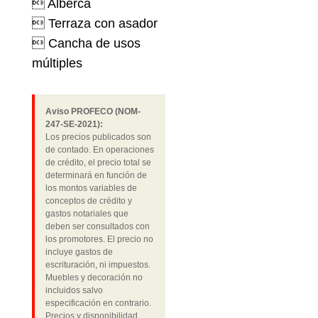
 Alberca
 Terraza con asador
 Cancha de usos
múltiples
Aviso PROFECO (NOM-
247-SE-2021):
Los precios publicados son
de contado. En operaciones
de crédito, el precio total se
determinará en función de
los montos variables de
conceptos de crédito y
gastos notariales que
deben ser consultados con
los promotores. El precio no
incluye gastos de
escrituración, ni impuestos.
Muebles y decoración no
incluidos salvo
especificación en contrario.
Precios y disponibilidad