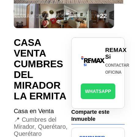
+22
CASA
REMAX
VENTA
Si
CUMBRES
CONTACTAR
DEL
OFICINA
MIRADOR
WHATSAPP
LA ERMITA
Casa en Venta
Comparte este
Inmueble
📍 Cumbres del
Mirador, Querétaro,
Querétaro