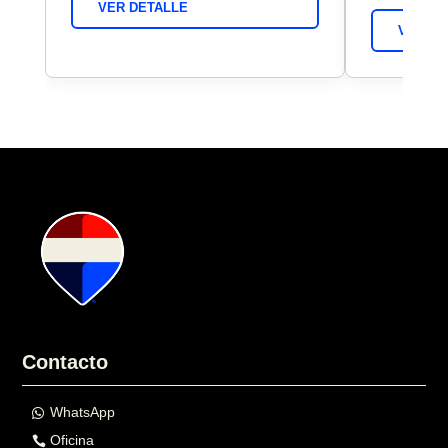
VER DETALLE
VER DE
Contacto
WhatsApp
Oficina