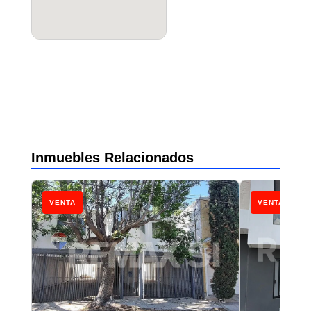
Inmuebles Relacionados
VENTA
VENTA