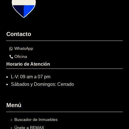
Contacto
WhatsApp
Oficina
Horario de Atención
L-V: 09 am a 07 pm
Sábados y Domingos: Cerrado
Menú
Buscador de Inmuebles
Únete a REMAX