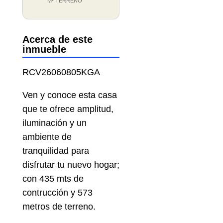
M² TERRENO
Acerca de este
inmueble
RCV26060805KGA
Ven y conoce esta casa
que te ofrece amplitud,
iluminación y un
ambiente de
tranquilidad para
disfrutar tu nuevo hogar;
con 435 mts de
contrucción y 573
metros de terreno.