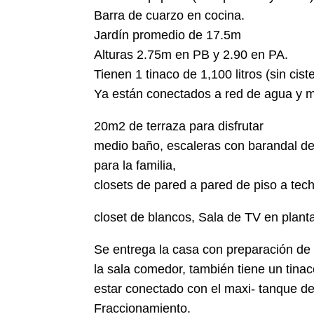
Barra de cuarzo en cocina.
Jardín promedio de 17.5m
Alturas 2.75m en PB y 2.90 en PA.
Tienen 1 tinaco de 1,100 litros (sin cist
Ya están conectados a red de agua y mu
20m2 de terraza para disfrutar
medio baño, escaleras con barandal de
para la familia,
closets de pared a pared de piso a tec
closet de blancos, Sala de TV en planta
Se entrega la casa con preparación de 
la sala comedor, también tiene un tin
estar conectado con el maxi- tanque de
Fraccionamiento.