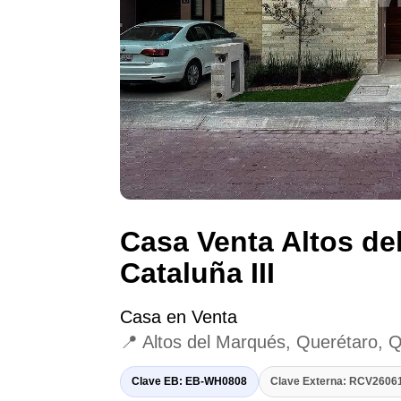
Casa Venta Altos de
Cataluña III
Casa en Venta
📍 Altos del Marqués, Querétaro, 
Clave EB: EB-WH0808
Clave Externa: RCV260