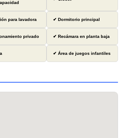
capacidad
ón para lavadora
✔ Dormitorio principal
onamiento privado
✔ Recámara en planta baja
a
✔ Área de juegos infantiles