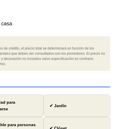
r casa
 de crédito, el precio total se determinará en función de los
ariales que deben ser consultados con los promotores. El precio no
 y decoración no incluidos salvo especificación en contrario.
iso.
dad para
✔ Jardín
arse
ble para personas
✔ Clóset