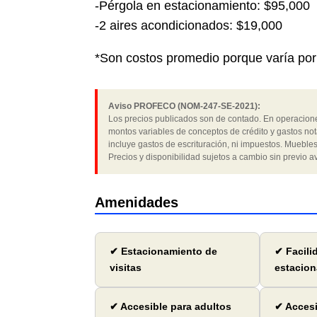
-Pérgola en estacionamiento: $95,000
-2 aires acondicionados: $19,000
*Son costos promedio porque varía po
Aviso PROFECO (NOM-247-SE-2021):
Los precios publicados son de contado. En operaciones
montos variables de conceptos de crédito y gastos not
incluye gastos de escrituración, ni impuestos. Muebles
Precios y disponibilidad sujetos a cambio sin previo av
Amenidades
✔ Estacionamiento de
✔ Facili
visitas
estacion
✔ Accesible para adultos
✔ Accesi