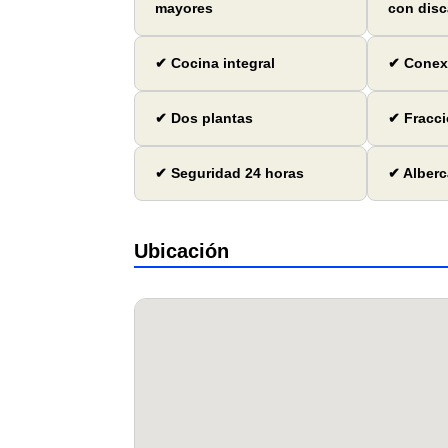
mayores
con dis
✔ Cocina integral
✔ Conexi
✔ Dos plantas
✔ Fracci
✔ Seguridad 24 horas
✔ Alberc
Ubicación