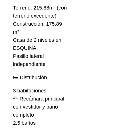
Terreno: 215.88m² (con
terreno excedente)
Construcción: 175.89
m²
Casa de 2 niveles en
ESQUINA.
Pasillo lateral
independiente
🛏 Distribución
3 habitaciones
 Recámara principal
con vestidor y baño
completo
2.5 baños