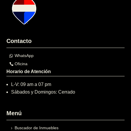
Contacto
WhatsApp
Oficina
Horario de Atención
L-V: 09 am a 07 pm
Sábados y Domingos: Cerrado
Menú
Buscador de Inmuebles