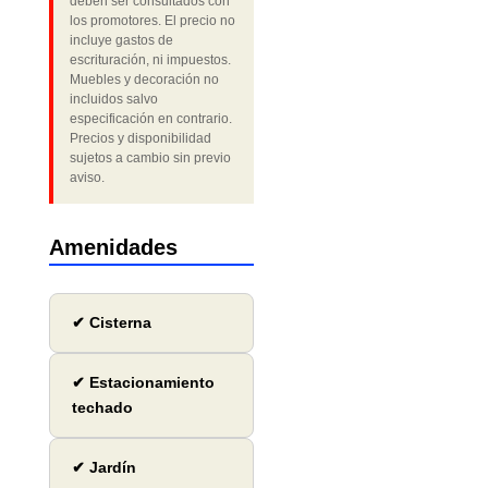
deben ser consultados con
los promotores. El precio no
incluye gastos de
escrituración, ni impuestos.
Muebles y decoración no
incluidos salvo
especificación en contrario.
Precios y disponibilidad
sujetos a cambio sin previo
aviso.
Amenidades
✔ Cisterna
✔ Estacionamiento
techado
✔ Jardín